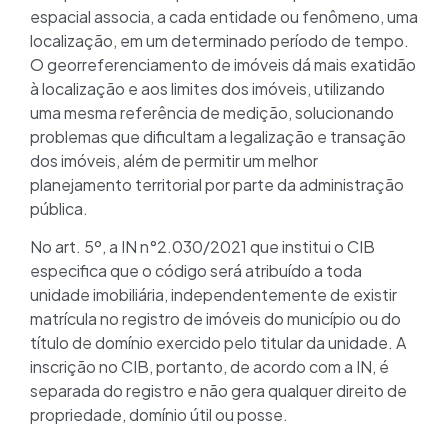
espacial associa, a cada entidade ou fenômeno, uma
localização, em um determinado período de tempo.
O georreferenciamento de imóveis dá mais exatidão
à localização e aos limites dos imóveis, utilizando
uma mesma referência de medição, solucionando
problemas que dificultam a legalização e transação
dos imóveis, além de permitir um melhor
planejamento territorial por parte da administração
pública.
No art. 5º, a IN n°2.030/2021 que institui o CIB
especifica que o código será atribuído a toda
unidade imobiliária, independentemente de existir
matrícula no registro de imóveis do município ou do
título de domínio exercido pelo titular da unidade. A
inscrição no CIB, portanto, de acordo com a IN, é
separada do registro e não gera qualquer direito de
propriedade, domínio útil ou posse.