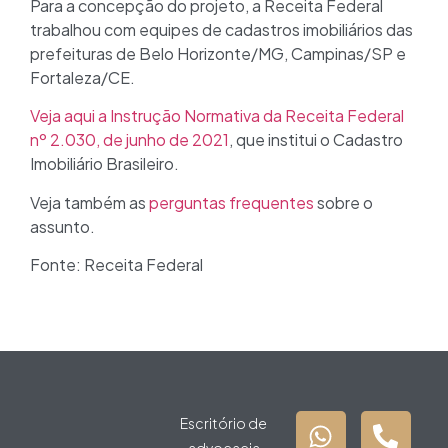
Para a concepção do projeto, a Receita Federal
trabalhou com equipes de cadastros imobiliários das
prefeituras de Belo Horizonte/MG, Campinas/SP e
Fortaleza/CE.
Veja aqui a Instrução Normativa da Receita Federal
nº 2.030, de junho de 2021
, que institui o Cadastro
Imobiliário Brasileiro.
Veja também as
perguntas frequentes
sobre o
assunto.
Fonte: Receita Federal
Escritório de