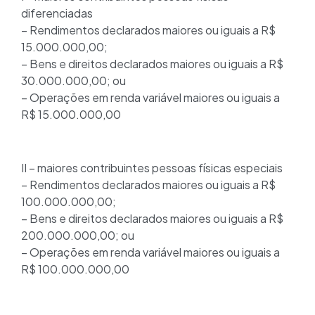
diferenciadas
– Rendimentos declarados maiores ou iguais a R$
15.000.000,00;
– Bens e direitos declarados maiores ou iguais a R$
30.000.000,00; ou
– Operações em renda variável maiores ou iguais a
R$ 15.000.000,00
II – maiores contribuintes pessoas físicas especiais
– Rendimentos declarados maiores ou iguais a R$
100.000.000,00;
– Bens e direitos declarados maiores ou iguais a R$
200.000.000,00; ou
– Operações em renda variável maiores ou iguais a
R$ 100.000.000,00