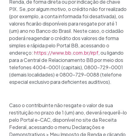
Renda, de forma direta ou por indicação de chave
PIX. Se, por algum motivo, o crédito não for realizado
(por exemplo, a conta informada foi desativada), os
valores ficarão disponíveis para resgate por até 1
(um) ano no Banco do Brasil. Neste caso, o cidadão
poderá reagendar o crédito dos valores de forma
simples e rápida pelo Portal BB, acessando o
endereço:
https://www.bb.com.br/irpf
, ou ligando
para a Central de Relacionamento BB por meio dos
telefones 4004-0001 (capitais), 0800-729-0001
(demais localidades) e 0800-729-0088 (telefone
especial exclusivo para deficientes auditivos).
Caso o contribuinte não resgate o valor de sua
restituição no prazo de 1 (um) ano, deverá requerê-lo
pelo Portal e-CAC, disponível no site da Receita
Federal, acessando o menu Declarações e
Demonstrativos > Meu Imposto de Renda e clicando