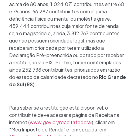
acima de 80 anos, 1.024.071 contribuintes entre 60
e 79 anos, 66.287 contribuintes com alguma
deficiência física ou mental ou moléstia grave,
459.444 contribuintes cuja maior fonte de renda
seja o magistério e, ainda, 3.812.767 contribuintes
que não possuem prioridade legal, mas que
receberam prioridade por terem utilizado a
Declaração Pré-preenchida ou optado por receber
a restituição via PIX. Por fim, foram comtemplados
ainda 252.738 contribuintes, priorizados em razão
do estado de calamidade decretado no
Rio Grande
do Sul (RS)
.
Para saber se a restituição está disponível, o
contribuinte deve acessar a página da Receita na
internet (
www.gov.br/receitafederal
), clicar em
“Meu Imposto de Renda” e, em seguida, em