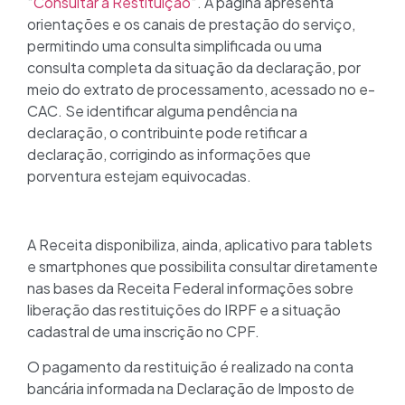
“
Consultar a Restituição
“. A página apresenta
orientações e os canais de prestação do serviço,
permitindo uma consulta simplificada ou uma
consulta completa da situação da declaração, por
meio do extrato de processamento, acessado no e-
CAC. Se identificar alguma pendência na
declaração, o contribuinte pode retificar a
declaração, corrigindo as informações que
porventura estejam equivocadas.
A Receita disponibiliza, ainda, aplicativo para tablets
e smartphones que possibilita consultar diretamente
nas bases da Receita Federal informações sobre
liberação das restituições do IRPF e a situação
cadastral de uma inscrição no CPF.
O pagamento da restituição é realizado na conta
bancária informada na Declaração de Imposto de