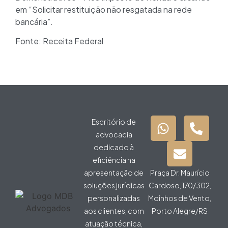
em “Solicitar restituição não resgatada na rede
bancária”.
Fonte: Receita Federal
Escritório de
advocacia
dedicado à
eficiência na
apresentação de
Praça Dr. Maurício
soluções jurídicas
Cardoso, 170/302,
personalizadas
Moinhos de Vento,
aos clientes, com
Porto Alegre/RS
atuação técnica,