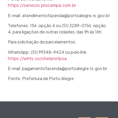
https://servicos.procempa.com.br
E-mail: atendimentofazenda@portoalegre.rs.gov.br
Telefones: 156, opção 4 ou (51) 3289-0156, opção
4, para ligações de outras cidades, das 9h às 16h.
Para solicitação de parcelamentos:
WhatsApp: (51) 99348-9424 ou pelo link
https://whts.co/chatprefpoa
E-mail: pagamentofazenda@portoalegre.rs.gov.br
Fonte: Prefeitura de Porto Alegre