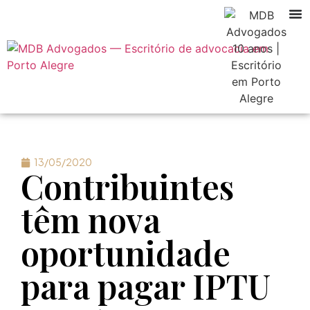
13/05/2020
Contribuintes
têm nova
oportunidade
para pagar IPTU