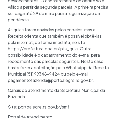
deslocamentos. O cadastramento do débito só é
válido a partir da segunda parcela. A primeira precisa
ser paga até 29 de maio para a regularização da
pendência.
As guias foram enviadas pelos correios, mas a
Receita orienta que também é possível obtê-las
pela internet, de forma imediata, no site
https://prefeitura.poa.br/iptu_guia. Outra
possibilidade é o cadastramento do e-mail para
recebimento das parcelas seguintes. Neste caso,
basta fazer a solicitação pelo WhatsApp da Receita
Municipal (51) 99348-9424 ou pelo e-mail
pagamentofazenda@portoalegre.rs.gov.br.
Canais de atendimento da Secretaria Municipal da
Fazenda:
Site: portoalegre.rs.gov.br/smf
Portal de Atendimento: