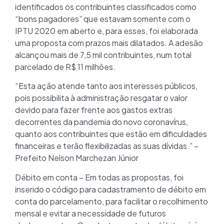
identificados os contribuintes classificados como
“bons pagadores” que estavam somente com o
IPTU 2020 em aberto e, para esses, foi elaborada
uma proposta com prazos mais dilatados. A adesão
alcançou mais de 7,5 mil contribuintes, num total
parcelado de R$ 11 milhões.
“Esta ação atende tanto aos interesses públicos,
pois possibilita à administração resgatar o valor
devido para fazer frente aos gastos extras
decorrentes da pandemia do novo coronavírus,
quanto aos contribuintes que estão em dificuldades
financeiras e terão flexibilizadas as suas dívidas.” –
Prefeito Nelson Marchezan Júnior
Débito em conta – Em todas as propostas, foi
inserido o código para cadastramento de débito em
conta do parcelamento, para facilitar o recolhimento
mensal e evitar a necessidade de futuros