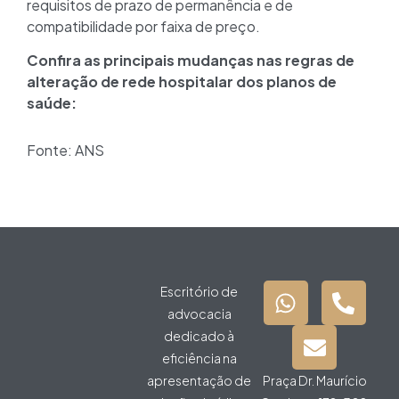
requisitos de prazo de permanência e de
compatibilidade por faixa de preço.
Confira as principais mudanças nas regras de
alteração de rede hospitalar dos planos de
saúde:
Fonte: ANS
Escritório de
advocacia
dedicado à
eficiência na
apresentação de
Praça Dr. Maurício