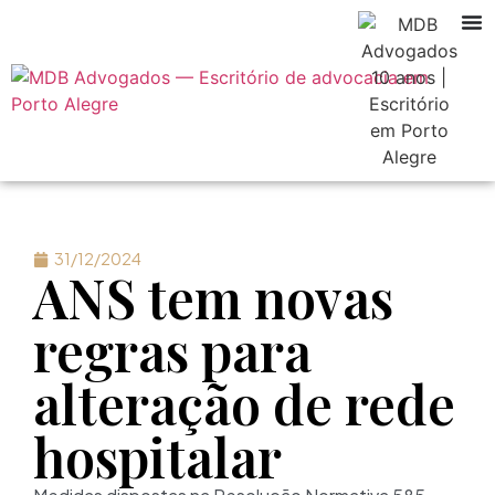
31/12/2024
ANS tem novas
regras para
alteração de rede
hospitalar