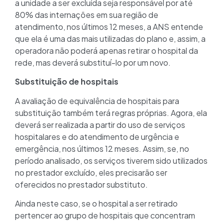
a unidade a ser excluída seja responsável por até
80% das internações em sua região de
atendimento, nos últimos 12 meses, a ANS entende
que ela é uma das mais utilizadas do plano e, assim, a
operadora não poderá apenas retirar o hospital da
rede, mas deverá substituí-lo por um novo.
Substituição de hospitais
A avaliação de equivalência de hospitais para
substituição também terá regras próprias. Agora, ela
deverá ser realizada a partir do uso de serviços
hospitalares e do atendimento de urgência e
emergência, nos últimos 12 meses. Assim, se, no
período analisado, os serviços tiverem sido utilizados
no prestador excluído, eles precisarão ser
oferecidos no prestador substituto.
Ainda neste caso, se o hospital a ser retirado
pertencer ao grupo de hospitais que concentram