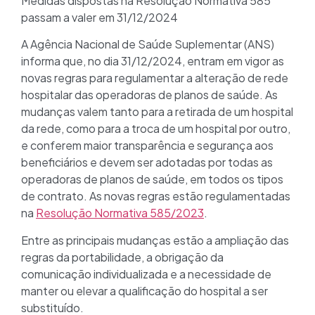
Medidas dispostas na Resolução Normativa 585
passam a valer em 31/12/2024
A Agência Nacional de Saúde Suplementar (ANS)
informa que, no dia 31/12/2024, entram em vigor as
novas regras para regulamentar a alteração de rede
hospitalar das operadoras de planos de saúde. As
mudanças valem tanto para a retirada de um hospital
da rede, como para a troca de um hospital por outro,
e conferem maior transparência e segurança aos
beneficiários e devem ser adotadas por todas as
operadoras de planos de saúde, em todos os tipos
de contrato. As novas regras estão regulamentadas
na
Resolução Normativa 585/2023
.
Entre as principais mudanças estão a ampliação das
regras da portabilidade, a obrigação da
comunicação individualizada e a necessidade de
manter ou elevar a qualificação do hospital a ser
substituído.