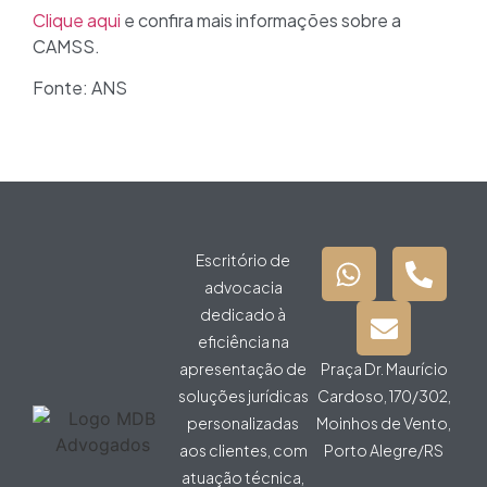
Clique aqui
e confira mais informações sobre a
CAMSS.
Fonte: ANS
Escritório de
advocacia
dedicado à
eficiência na
apresentação de
Praça Dr. Maurício
soluções jurídicas
Cardoso, 170/302,
personalizadas
Moinhos de Vento,
aos clientes, com
Porto Alegre/RS
atuação técnica,