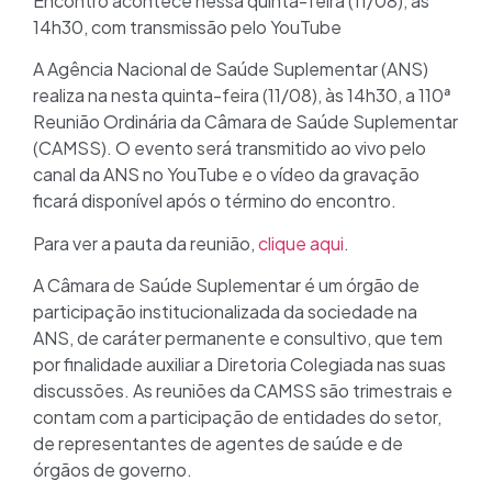
Encontro acontece nessa quinta-feira (11/08), às
14h30, com transmissão pelo YouTube
A Agência Nacional de Saúde Suplementar (ANS)
realiza na nesta quinta-feira (11/08), às 14h30, a 110ª
Reunião Ordinária da Câmara de Saúde Suplementar
(CAMSS). O evento será transmitido ao vivo pelo
canal da ANS no YouTube e o vídeo da gravação
ficará disponível após o término do encontro.
Para ver a pauta da reunião,
clique aqui
.
A Câmara de Saúde Suplementar é um órgão de
participação institucionalizada da sociedade na
ANS, de caráter permanente e consultivo, que tem
por finalidade auxiliar a Diretoria Colegiada nas suas
discussões. As reuniões da CAMSS são trimestrais e
contam com a participação de entidades do setor,
de representantes de agentes de saúde e de
órgãos de governo.