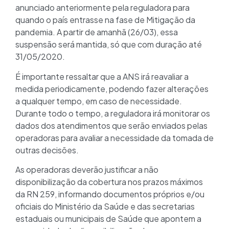
anunciado anteriormente pela reguladora para
quando o país entrasse na fase de Mitigação da
pandemia. A partir de amanhã (26/03), essa
suspensão será mantida, só que com duração até
31/05/2020.
É importante ressaltar que a ANS irá reavaliar a
medida periodicamente, podendo fazer alterações
a qualquer tempo, em caso de necessidade.
Durante todo o tempo, a reguladora irá monitorar os
dados dos atendimentos que serão enviados pelas
operadoras para avaliar a necessidade da tomada de
outras decisões.
As operadoras deverão justificar a não
disponibilização da cobertura nos prazos máximos
da RN 259, informando documentos próprios e/ou
oficiais do Ministério da Saúde e das secretarias
estaduais ou municipais de Saúde que apontem a