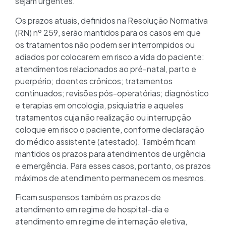
sejam urgentes.
Os prazos atuais, definidos na Resolução Normativa
(RN) nº 259, serão mantidos para os casos em que
os tratamentos não podem ser interrompidos ou
adiados por colocarem em risco a vida do paciente:
atendimentos relacionados ao pré-natal, parto e
puerpério; doentes crônicos; tratamentos
continuados; revisões pós-operatórias; diagnóstico
e terapias em oncologia, psiquiatria e aqueles
tratamentos cuja não realização ou interrupção
coloque em risco o paciente, conforme declaração
do médico assistente (atestado). Também ficam
mantidos os prazos para atendimentos de urgência
e emergência. Para esses casos, portanto, os prazos
máximos de atendimento permanecem os mesmos.
Ficam suspensos também os prazos de
atendimento em regime de hospital-dia e
atendimento em regime de internação eletiva,