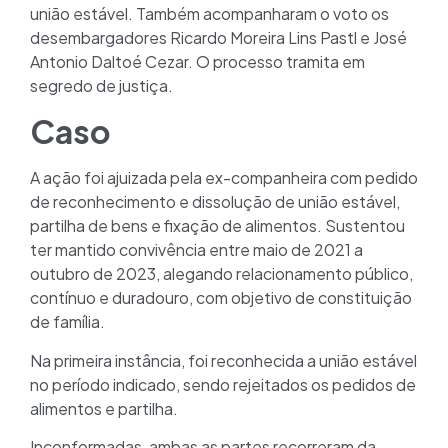
união estável. Também acompanharam o voto os
desembargadores Ricardo Moreira Lins Pastl e José
Antonio Daltoé Cezar. O processo tramita em
segredo de justiça.
Caso
A ação foi ajuizada pela ex-companheira com pedido
de reconhecimento e dissolução de união estável,
partilha de bens e fixação de alimentos. Sustentou
ter mantido convivência entre maio de 2021 a
outubro de 2023, alegando relacionamento público,
contínuo e duradouro, com objetivo de constituição
de família.
Na primeira instância, foi reconhecida a união estável
no período indicado, sendo rejeitados os pedidos de
alimentos e partilha.
Inconformadas, ambas as partes recorreram da