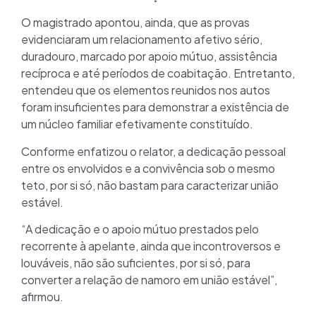
O magistrado apontou, ainda, que as provas
evidenciaram um relacionamento afetivo sério,
duradouro, marcado por apoio mútuo, assistência
recíproca e até períodos de coabitação. Entretanto,
entendeu que os elementos reunidos nos autos
foram insuficientes para demonstrar a existência de
um núcleo familiar efetivamente constituído.
Conforme enfatizou o relator, a dedicação pessoal
entre os envolvidos e a convivência sob o mesmo
teto, por si só, não bastam para caracterizar união
estável.
“A dedicação e o apoio mútuo prestados pelo
recorrente à apelante, ainda que incontroversos e
louváveis, não são suficientes, por si só, para
converter a relação de namoro em união estável”,
afirmou.