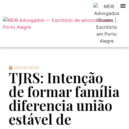
08/06/2026
TJRS: Intenção
de formar família
diferencia união
estável de