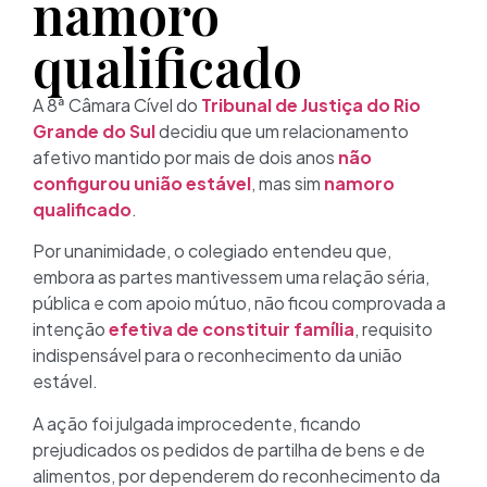
namoro
qualificado
A 8ª Câmara Cível do
Tribunal de Justiça do Rio
Grande do Sul
decidiu que um relacionamento
afetivo mantido por mais de dois anos
não
configurou união estável
, mas sim
namoro
qualificado
.
Por unanimidade, o colegiado entendeu que,
embora as partes mantivessem uma relação séria,
pública e com apoio mútuo, não ficou comprovada a
intenção
efetiva de constituir família
, requisito
indispensável para o reconhecimento da união
estável.
A ação foi julgada improcedente, ficando
prejudicados os pedidos de partilha de bens e de
alimentos, por dependerem do reconhecimento da