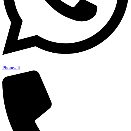
Phone-alt