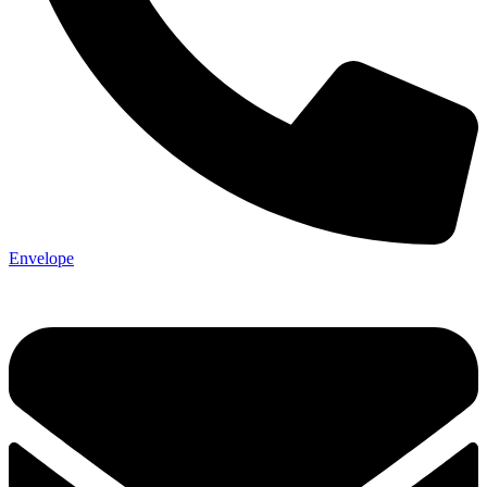
Envelope