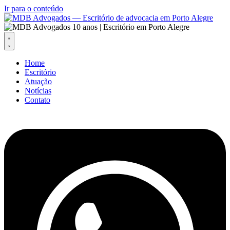
Ir para o conteúdo
Home
Escritório
Atuação
Notícias
Contato