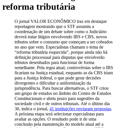
reforma tributária
O jornal VALOR ECONÔMICO traz em destaque
reportagem mostrando que o STF assumiu a
coordenação de um debate sobre como o Judiciário
deverá tratar litígios envolvendo IBS e CBS, novos
tributos sobre o consumo que começam a ser cobrados
no ano que vem. Especialistas chamam o tema de
“reforma tributária esquecida”, porque ainda não há
definição processual para disputas que envolverão
tributos desenhados para funcionar de forma
semelhante. Pela regra atual, controvérsias sobre o IBS
ficariam na Justiça estadual, enquanto as da CBS iriam
para a Justiça federal, o que pode gerar decisões
divergentes e dificultar a uniformização da
jurisprudência. Para buscar alternativas, o STF criou
um grupo de estudos no âmbito do Centro de Estudos
Constitucionais e abriu prazo para sugestões da
sociedade civil e de outros tribunais. Até o último dia
30, indica o jornal,
41 instituições enviaram propostas
.
A próxima etapa será selecionar especialistas para
avaliar as opções. O resultado pode ir de uma
conclusão pela manutenção do modelo atual até a