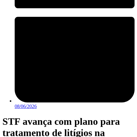
08/06/2026
STF avança com plano para
tratamento de litígios na