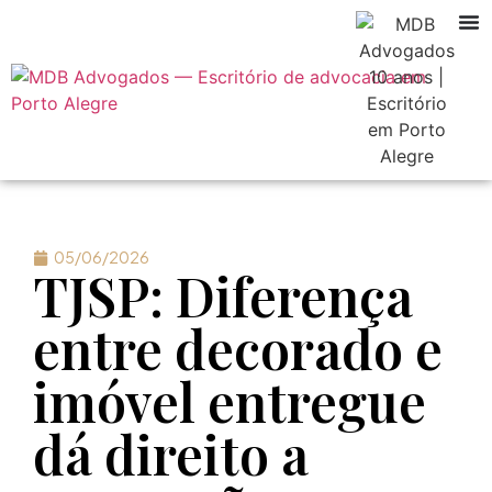
05/06/2026
TJSP: Diferença
entre decorado e
imóvel entregue
dá direito a