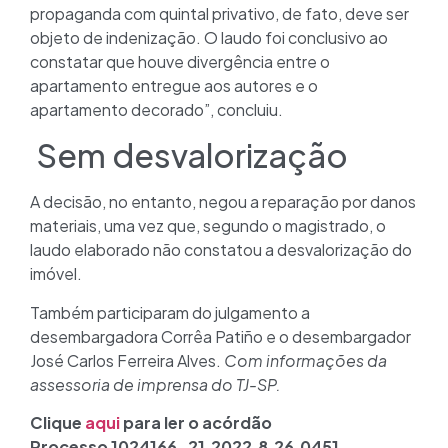
propaganda com quintal privativo, de fato, deve ser
objeto de indenização. O laudo foi conclusivo ao
constatar que houve divergência entre o
apartamento entregue aos autores e o
apartamento decorado”, concluiu.
Sem desvalorização
A decisão, no entanto, negou a reparação por danos
materiais, uma vez que, segundo o magistrado, o
laudo elaborado não constatou a desvalorização do
imóvel.
Também participaram do julgamento a
desembargadora Corrêa Patiño e o desembargador
José Carlos Ferreira Alves.
Com informações da
assessoria de imprensa do TJ-SP.
Clique
aqui
para ler o acórdão
Processo 1024166-21.2022.8.26.0451