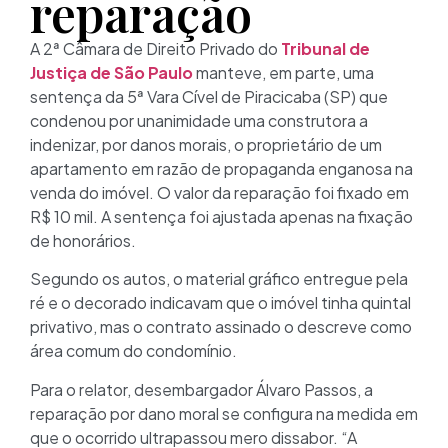
reparação
A 2ª Câmara de Direito Privado do
Tribunal de
Justiça de São Paulo
manteve, em parte, uma
sentença da 5ª Vara Cível de Piracicaba (SP) que
condenou por unanimidade uma construtora a
indenizar, por danos morais, o proprietário de um
apartamento em razão de propaganda enganosa na
venda do imóvel. O valor da reparação foi fixado em
R$ 10 mil. A sentença foi ajustada apenas na fixação
de honorários.
Segundo os autos, o material gráfico entregue pela
ré e o decorado indicavam que o imóvel tinha quintal
privativo, mas o contrato assinado o descreve como
área comum do condomínio.
Para o relator, desembargador Álvaro Passos, a
reparação por dano moral se configura na medida em
que o ocorrido ultrapassou mero dissabor. “A