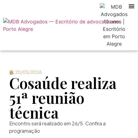
20/05/2026
Cosaúde realiza
51ª reunião
técnica
Encontro será realizado em 26/5. Confira a
programação