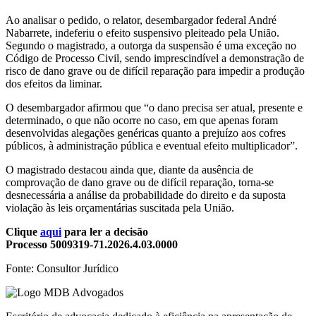
Ao analisar o pedido, o relator, desembargador federal André
Nabarrete, indeferiu o efeito suspensivo pleiteado pela União.
Segundo o magistrado, a outorga da suspensão é uma exceção no
Código de Processo Civil, sendo imprescindível a demonstração de
risco de dano grave ou de difícil reparação para impedir a produção
dos efeitos da liminar.
O desembargador afirmou que “o dano precisa ser atual, presente e
determinado, o que não ocorre no caso, em que apenas foram
desenvolvidas alegações genéricas quanto a prejuízo aos cofres
públicos, à administração pública e eventual efeito multiplicador”.
O magistrado destacou ainda que, diante da ausência de
comprovação de dano grave ou de difícil reparação, torna-se
desnecessária a análise da probabilidade do direito e da suposta
violação às leis orçamentárias suscitada pela União.
Clique
aqui
para ler a decisão
Processo 5009319-71.2026.4.03.0000
Fonte: Consultor Jurídico