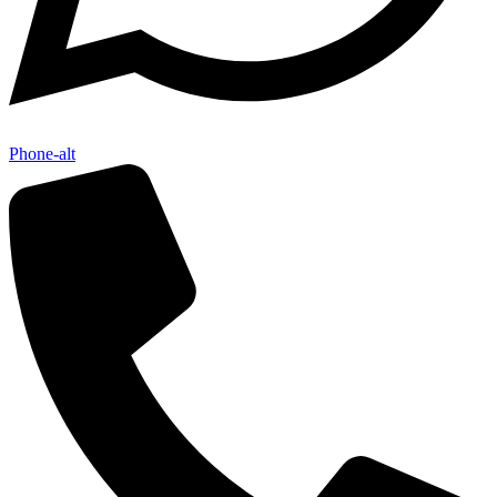
Phone-alt