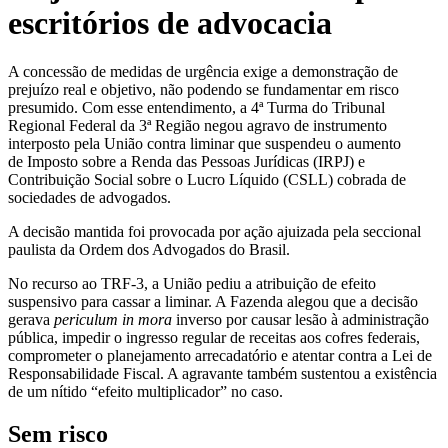
escritórios de advocacia
A concessão de medidas de urgência exige a demonstração de
prejuízo real e objetivo, não podendo se fundamentar em risco
presumido. Com esse entendimento, a 4ª Turma do Tribunal
Regional Federal da 3ª Região negou agravo de instrumento
interposto pela União contra liminar que suspendeu o aumento
de Imposto sobre a Renda das Pessoas Jurídicas (IRPJ) e
Contribuição Social sobre o Lucro Líquido (CSLL) cobrada de
sociedades de advogados.
A decisão mantida foi provocada por ação ajuizada pela seccional
paulista da Ordem dos Advogados do Brasil.
No recurso ao TRF-3, a União pediu a atribuição de efeito
suspensivo para cassar a liminar. A Fazenda alegou que a decisão
gerava
periculum in mora
inverso por causar lesão à administração
pública, impedir o ingresso regular de receitas aos cofres federais,
comprometer o planejamento arrecadatório e atentar contra a Lei de
Responsabilidade Fiscal. A agravante também sustentou a existência
de um nítido “efeito multiplicador” no caso.
Sem risco