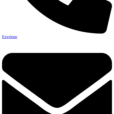
Envelope