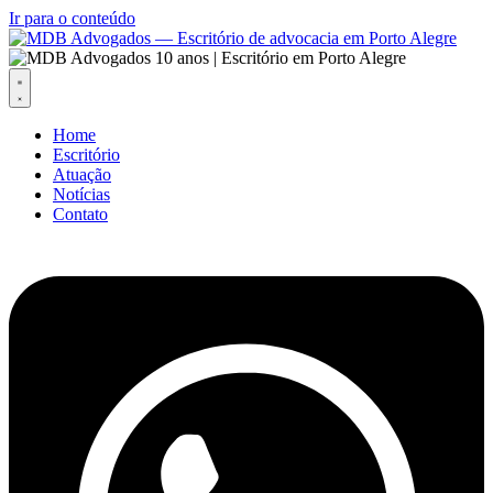
Ir para o conteúdo
Home
Escritório
Atuação
Notícias
Contato