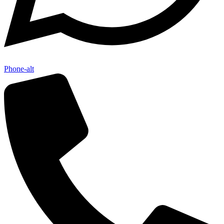
Phone-alt