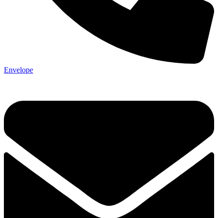
Envelope