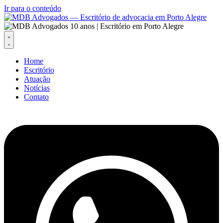
Ir para o conteúdo
Home
Escritório
Atuação
Notícias
Contato