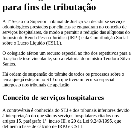
para fins de tributação
A 1ª Seção do Superior Tribunal de Justiça vai decidir se serviços
odontológicos prestados por clínicas se enquadram no conceito de
serviços hospitalares, de modo a permitir a redução das alíquotas do
Imposto de Renda Pessoa Jurídica (IRPJ) e da Contribuição Social
sobre o Lucro Líquido (CSLL).
O colegiado afetou um recurso especial ao rito dos repetitivos para a
fixação de tese vinculante, sob a relatoria do ministro Teodoro Silva
Santos.
Há ordem de suspensão do trâmite de todos os processos sobre o
tema que já estejam no STJ ou que tiveram recurso especial
interposto nos tribunais de apelação.
Conceito de serviços hospitalares
A controvérsia é conhecida do STJ e dos tribunais inferiores devido
à interpretação do que são os serviços hospitalares citados nos
artigos 15, parágrafo 1º, inciso III, e 20 da Lei 9.249/1995, que
definem a base de cálculo de IRPJ e CSLL.