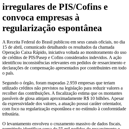
irregulares de PIS/Cofins e
convoca empresas à
regularização espontânea
A Receita Federal do Brasil publicou em seus canais oficiais, no dia
15 de abril, comunicado detalhando os resultados da chamada
Operação Caixa Rápido, iniciativa voltada ao monitoramento do uso
de créditos de PIS/Pasep e Cofins considerados indevidos. A ação
identificou inconsistências relevantes em pedidos de ressarcimento e
declarações de compensação apresentados por contribuintes em todo
o país.
Segundo o órgão, foram mapeadas 2.959 empresas que teriam
utilizado créditos não previstos na legislação para reduzir valores a
recolher das contribuições. A fiscalização estima que os montantes
passíveis de glosa atinjam aproximadamente R$ 10 bilhões. Apesar
da expressividade dos valores, a atuação possui caráter orientador,
com foco na regularização espontânea e no estímulo à conformidade
tributária.
O levantamento envolveu o cruzamento massivo de dados fiscais,
permitindo identificar cerca de 55 mil pedidos de ressarcimento e