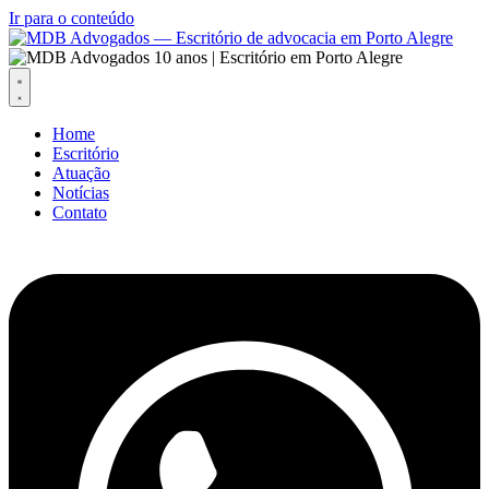
Ir para o conteúdo
Home
Escritório
Atuação
Notícias
Contato