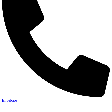
Envelope