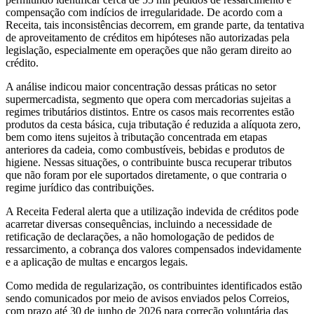
compensação com indícios de irregularidade. De acordo com a
Receita, tais inconsistências decorrem, em grande parte, da tentativa
de aproveitamento de créditos em hipóteses não autorizadas pela
legislação, especialmente em operações que não geram direito ao
crédito.
A análise indicou maior concentração dessas práticas no setor
supermercadista, segmento que opera com mercadorias sujeitas a
regimes tributários distintos. Entre os casos mais recorrentes estão
produtos da cesta básica, cuja tributação é reduzida a alíquota zero,
bem como itens sujeitos à tributação concentrada em etapas
anteriores da cadeia, como combustíveis, bebidas e produtos de
higiene. Nessas situações, o contribuinte busca recuperar tributos
que não foram por ele suportados diretamente, o que contraria o
regime jurídico das contribuições.
A Receita Federal alerta que a utilização indevida de créditos pode
acarretar diversas consequências, incluindo a necessidade de
retificação de declarações, a não homologação de pedidos de
ressarcimento, a cobrança dos valores compensados indevidamente
e a aplicação de multas e encargos legais.
Como medida de regularização, os contribuintes identificados estão
sendo comunicados por meio de avisos enviados pelos Correios,
com prazo até 30 de junho de 2026 para correção voluntária das