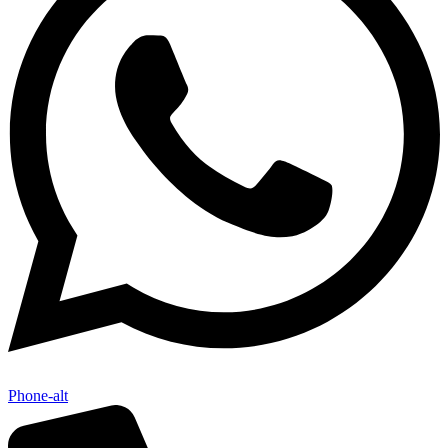
Phone-alt