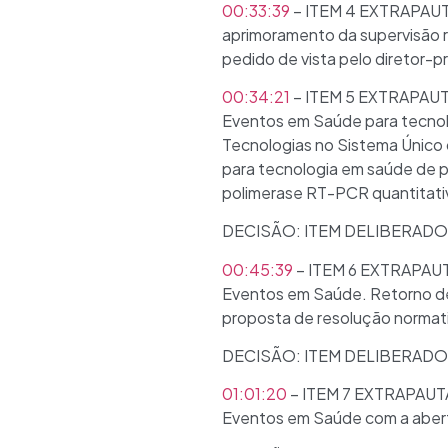
00:33:39
– ITEM 4 EXTRAPAUTA
aprimoramento da supervisão r
pedido de vista pelo diretor-p
00:34:21
– ITEM 5 EXTRAPAUTA
Eventos em Saúde para tecnol
Tecnologias no Sistema Único 
para tecnologia em saúde de p
polimerase RT-PCR quantitativo
DECISÃO: ITEM DELIBERADO
00:45:39
– ITEM 6 EXTRAPAUTA
Eventos em Saúde. Retorno de
proposta de resolução normat
DECISÃO: ITEM DELIBERADO
01:01:20
– ITEM 7 EXTRAPAUTA 
Eventos em Saúde com a abertu