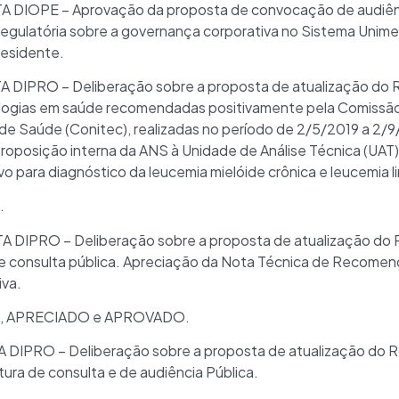
 DIOPE – Aprovação da proposta de convocação de audiênc
egulatória sobre a governança corporativa no Sistema Unime
residente.
 DIPRO – Deliberação sobre a proposta de atualização do 
ogias em saúde recomendadas positivamente pela Comissão
de Saúde (Conitec), realizadas no período de 2/5/2019 a 2/
roposição interna da ANS à Unidade de Análise Técnica (UAT)
 para diagnóstico da leucemia mielóide crônica e leucemia li
.
 DIPRO – Deliberação sobre a proposta de atualização do 
 consulta pública. Apreciação da Nota Técnica de Recomen
iva.
, APRECIADO e APROVADO.
DIPRO – Deliberação sobre a proposta de atualização do R
ra de consulta e de audiência Pública.