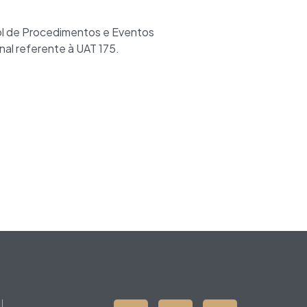
ol de Procedimentos e Eventos
al referente à UAT 175.