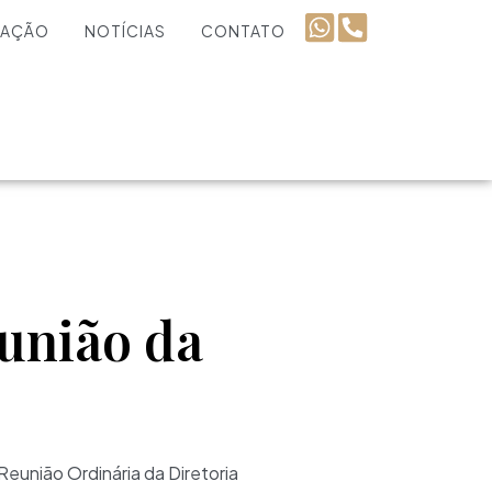
UAÇÃO
NOTÍCIAS
CONTATO
união da
eunião Ordinária da Diretoria