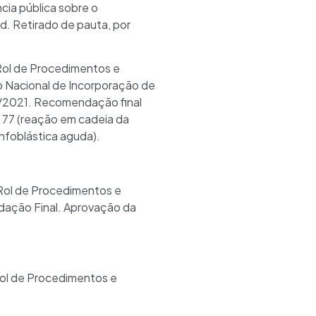
ia pública sobre o
d. Retirado de pauta, por
Rol de Procedimentos e
 Nacional de Incorporação de
9/2021. Recomendação final
 77 (reação em cadeia da
nfoblástica aguda).
Rol de Procedimentos e
dação Final. Aprovação da
ol de Procedimentos e