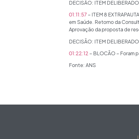
DECISÃO: ITEM DELIBERADO
01:11:57
– ITEM 8 EXTRAPAUTA 
em Saúde. Retorno da Consult
Aprovação da proposta de res
DECISÃO: ITEM DELIBERADO
01:22:12
– BLOCÃO – Foram pa
Fonte: ANS