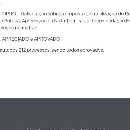
.
DIPRO – Deliberação sobre a proposta de atualização do R
a Pública. Apreciação da Nota Técnica de Recomendação Fin
olução normativa.
, APRECIADO e APROVADO.
utados 212 processos, sendo todos aprovados.