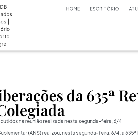
HOME
ESCRITÓRIO
AT
iberações da 635ª Re
 Colegiada
cutidos na reunião realizada nesta segunda-feira, 6/4
plementar (ANS) realizou, nesta segunda-feira, 6/4, a 635ª R