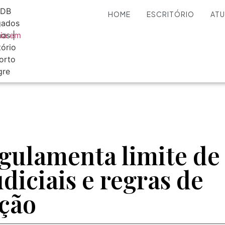
HOME
ESCRITÓRIO
AT
egulamenta limite de
udiciais e regras de
ção