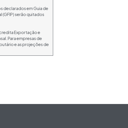
os declarados em Guia de
 (GFIP) serão quitados
credita Exportação e
nsal. Para empresas de
ibutário e as projeções de