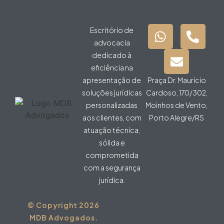
Escritório de
advocacia
dedicado à
eficiência na
apresentação de
Praça Dr. Maurício
soluções jurídicas
Cardoso, 170/302,
personalizadas
Moinhos de Vento,
aos clientes, com
Porto Alegre/RS
atuação técnica,
sólida e
comprometida
com a segurança
jurídica.
© Copyright 2026
MDB Advogados.