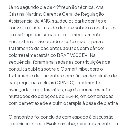
Já no segundo dia da 49ª reunião técnica, Ana
Cristina Martins, Gerente Geral de Regulação
Assistencial da ANS, saudou os participantes e
convidou à abertura do debate sobre os resultados
da participação social sobre o medicamento
Encorafenibe associado a cetuximabe, para o
tratamento de pacientes adultos com câncer
colorretal metastático BRAF V600E+. Na
sequência, foram analisadas as contribuições da
consulta pública sobre o Osimertinibe, para o
tratamento de pacientes com câncer de pulmão de
não pequenas células (CPNPC), localmente
avançado ou metastático, cujo tumor apresenta
mutações de deleções do EGFR, em combinação
com pemetrexede e quimioterapia à base de platina.
O encontro foi concluído com espaço à discussão
preliminar sobre a Evolocumabe, para tratamento da