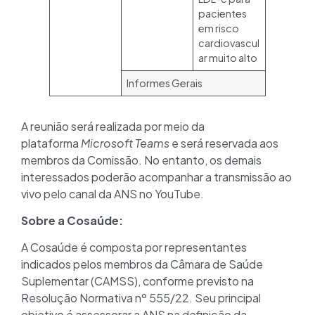
pacientes
em risco
cardiovascul
ar muito alto
Informes Gerais
A reunião será realizada por meio da
plataforma
Microsoft Teams
e será reservada aos
membros da Comissão. No entanto, os demais
interessados poderão acompanhar a transmissão ao
vivo pelo canal da ANS no YouTube.
Sobre a Cosaúde:
A Cosaúde é composta por representantes
indicados pelos membros da Câmara de Saúde
Suplementar (CAMSS), conforme previsto na
Resolução Normativa nº 555/22. Seu principal
objetivo é assessorar a ANS na definição da