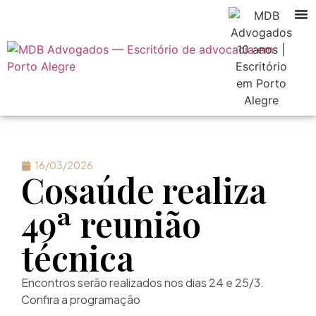
16/03/2026
Cosaúde realiza
49ª reunião
técnica
Encontros serão realizados nos dias 24 e 25/3.
Confira a programação