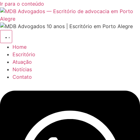
Ir para o conteúdo
Home
Escritório
Atuação
Notícias
Contato