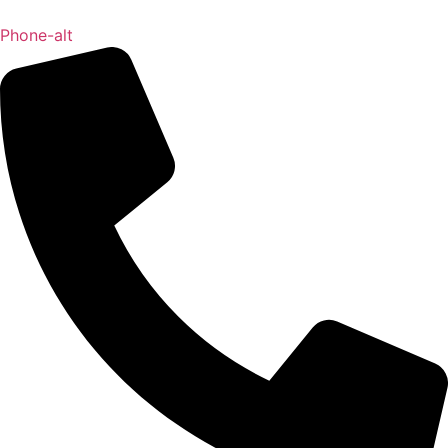
Phone-alt