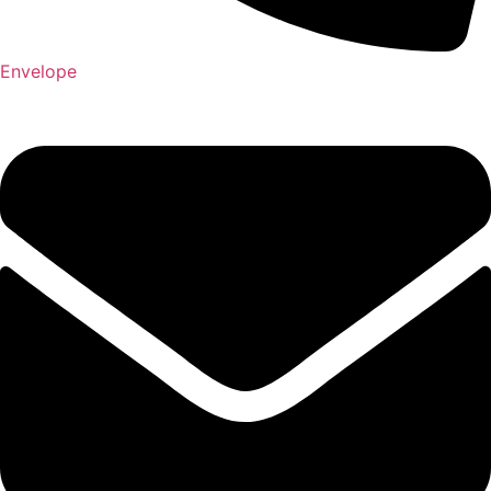
Envelope