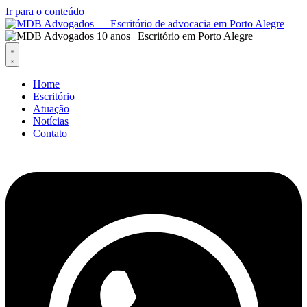
Ir para o conteúdo
Home
Escritório
Atuação
Notícias
Contato