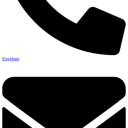
Envelope