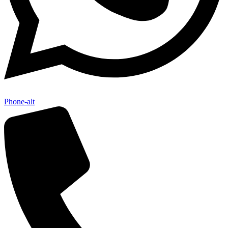
Phone-alt