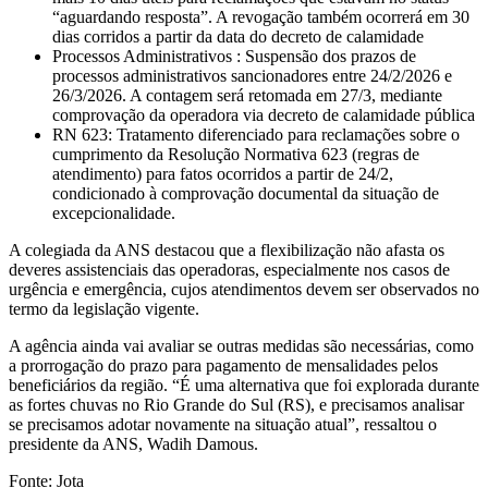
“aguardando resposta”. A revogação também ocorrerá em 30
dias corridos a partir da data do decreto de calamidade
Processos Administrativos : Suspensão dos prazos de
processos administrativos sancionadores entre 24/2/2026 e
26/3/2026. A contagem será retomada em 27/3, mediante
comprovação da operadora via decreto de calamidade pública
RN 623: Tratamento diferenciado para reclamações sobre o
cumprimento da Resolução Normativa 623 (regras de
atendimento) para fatos ocorridos a partir de 24/2,
condicionado à comprovação documental da situação de
excepcionalidade.
A colegiada da ANS destacou que a flexibilização não afasta os
deveres assistenciais das operadoras, especialmente nos casos de
urgência e emergência, cujos atendimentos devem ser observados no
termo da legislação vigente.
A agência ainda vai avaliar se outras medidas são necessárias, como
a prorrogação do prazo para pagamento de mensalidades pelos
beneficiários da região. “É uma alternativa que foi explorada durante
as fortes chuvas no Rio Grande do Sul (RS), e precisamos analisar
se precisamos adotar novamente na situação atual”, ressaltou o
presidente da ANS, Wadih Damous.
Fonte: Jota