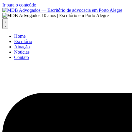
Ir para o conteúdo
Home
Escritório
Atuação
Notícias
Contato