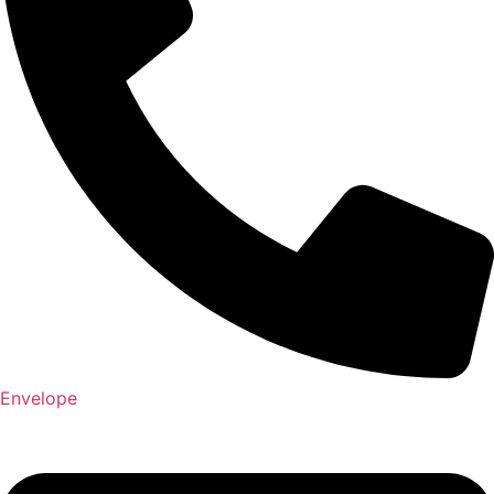
Envelope