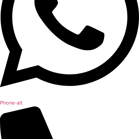
Phone-alt