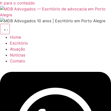
Ir para o conteúdo
Home
Escritório
Atuação
Notícias
Contato