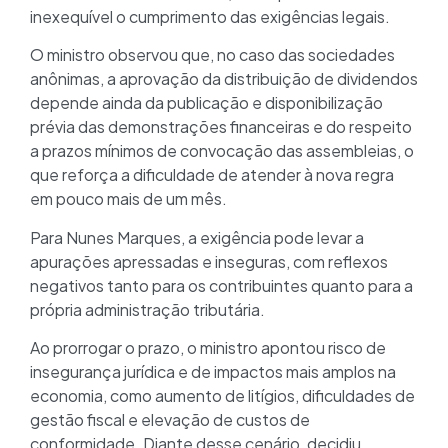
inexequível o cumprimento das exigências legais.
O ministro observou que, no caso das sociedades
anônimas, a aprovação da distribuição de dividendos
depende ainda da publicação e disponibilização
prévia das demonstrações financeiras e do respeito
a prazos mínimos de convocação das assembleias, o
que reforça a dificuldade de atender à nova regra
em pouco mais de um mês.
Para Nunes Marques, a exigência pode levar a
apurações apressadas e inseguras, com reflexos
negativos tanto para os contribuintes quanto para a
própria administração tributária.
Ao prorrogar o prazo, o ministro apontou risco de
insegurança jurídica e de impactos mais amplos na
economia, como aumento de litígios, dificuldades de
gestão fiscal e elevação de custos de
conformidade. Diante desse cenário, decidiu