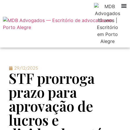
29/12/2025
STF prorroga
prazo para
aprovação de
lucros e