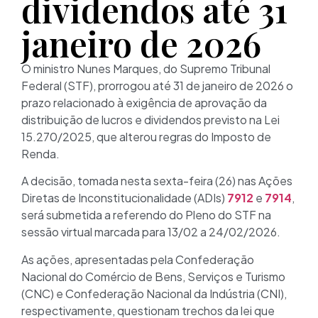
dividendos até 31
janeiro de 2026
O ministro Nunes Marques, do Supremo Tribunal
Federal (STF), prorrogou até 31 de janeiro de 2026 o
prazo relacionado à exigência de aprovação da
distribuição de lucros e dividendos previsto na Lei
15.270/2025, que alterou regras do Imposto de
Renda.
A decisão, tomada nesta sexta-feira (26) nas Ações
Diretas de Inconstitucionalidade (ADIs)
7912
e
7914
,
será submetida a referendo do Pleno do STF na
sessão virtual marcada para 13/02 a 24/02/2026.
As ações, apresentadas pela Confederação
Nacional do Comércio de Bens, Serviços e Turismo
(CNC) e Confederação Nacional da Indústria (CNI),
respectivamente, questionam trechos da lei que