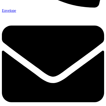
Envelope