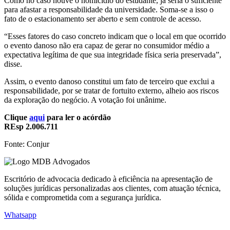
Como no caso houve o homicídio do estudante, já seria o suficiente
para afastar a responsabilidade da universidade. Soma-se a isso o
fato de o estacionamento ser aberto e sem controle de acesso.
“Esses fatores do caso concreto indicam que o local em que ocorrido
o evento danoso não era capaz de gerar no consumidor médio a
expectativa legítima de que sua integridade física seria preservada”,
disse.
Assim, o evento danoso constitui um fato de terceiro que exclui a
responsabilidade, por se tratar de fortuito externo, alheio aos riscos
da exploração do negócio. A votação foi unânime.
Clique
aqui
para ler o acórdão
REsp 2.006.711
Fonte: Conjur
Escritório de advocacia dedicado à eficiência na apresentação de
soluções jurídicas personalizadas aos clientes, com atuação técnica,
sólida e comprometida com a segurança jurídica.
Whatsapp