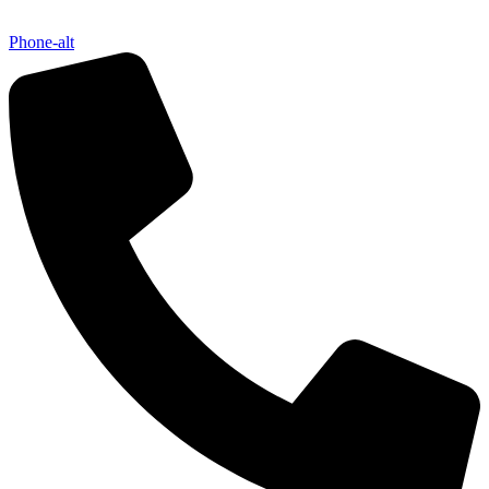
Phone-alt