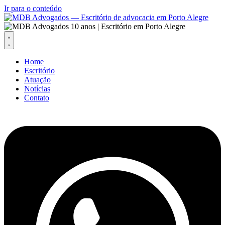
Ir para o conteúdo
Home
Escritório
Atuação
Notícias
Contato