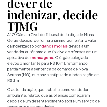
dever de
indenizar, decide
TJMG
A 17ª Câmara Cível do Tribunal de Justiça de Minas
Gerais decidiu, de forma unânime, aumentar o valor
da indenização por
danos morais
devida a um
vendedor autônomo que foi alvo de ofensas em um
aplicativo de
mensagens.
O órgão colegiado
elevou o montante para R$ 10 mil, reformando
parcialmente a sentença da comarca de Nova
Serrana (MG), que havia estipulado a indenização em
R$ 3 mil.
O autor da ação, que trabalha como vendedor
ambulante, relatou que as ofensas começaram
depois de um desentendimento sobre um serviço de
transporte de mercadorias.