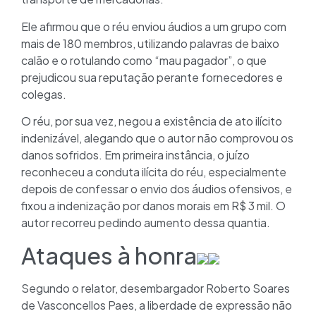
Ele afirmou que o réu enviou áudios a um grupo com
mais de 180 membros, utilizando palavras de baixo
calão e o rotulando como “mau pagador”, o que
prejudicou sua reputação perante fornecedores e
colegas.
O réu, por sua vez, negou a existência de ato ilícito
indenizável, alegando que o autor não comprovou os
danos sofridos. Em primeira instância, o juízo
reconheceu a conduta ilícita do réu, especialmente
depois de confessar o envio dos áudios ofensivos, e
fixou a indenização por danos morais em R$ 3 mil. O
autor recorreu pedindo aumento dessa quantia.
Ataques à honra
Segundo o relator, desembargador Roberto Soares
de Vasconcellos Paes, a liberdade de expressão não