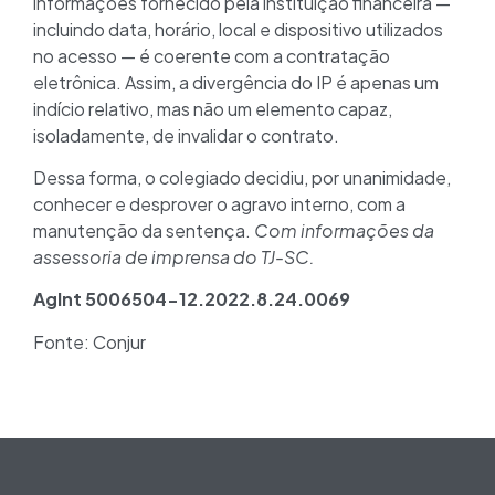
informações fornecido pela instituição financeira —
incluindo data, horário, local e dispositivo utilizados
no acesso — é coerente com a contratação
eletrônica. Assim, a divergência do IP é apenas um
indício relativo, mas não um elemento capaz,
isoladamente, de invalidar o contrato.
Dessa forma, o colegiado decidiu, por unanimidade,
conhecer e desprover o agravo interno, com a
manutenção da sentença.
Com informações da
assessoria de imprensa do TJ-SC.
AgInt 5006504-12.2022.8.24.0069
Fonte: Conjur