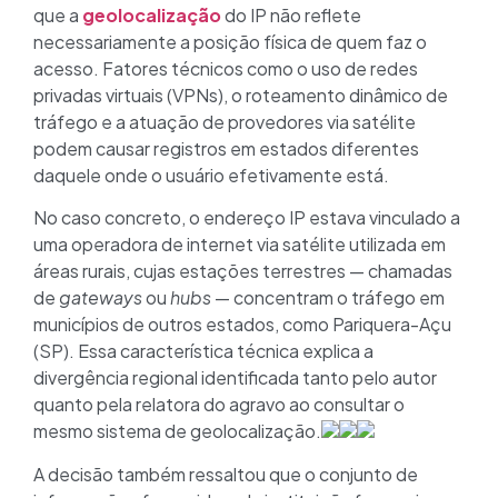
que a
geolocalização
do IP não reflete
necessariamente a posição física de quem faz o
acesso. Fatores técnicos como o uso de redes
privadas virtuais (VPNs), o roteamento dinâmico de
tráfego e a atuação de provedores via satélite
podem causar registros em estados diferentes
daquele onde o usuário efetivamente está.
No caso concreto, o endereço IP estava vinculado a
uma operadora de internet via satélite utilizada em
áreas rurais, cujas estações terrestres — chamadas
de
gateways
ou
hubs
— concentram o tráfego em
municípios de outros estados, como Pariquera-Açu
(SP). Essa característica técnica explica a
divergência regional identificada tanto pelo autor
quanto pela relatora do agravo ao consultar o
mesmo sistema de geolocalização.
A decisão também ressaltou que o conjunto de