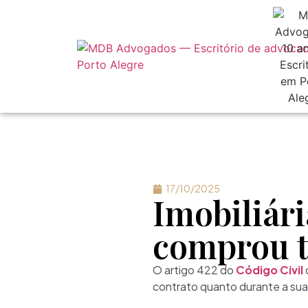
17/10/2025
Imobiliári
comprou t
O artigo 422 do
Código Civil
contrato quanto durante a su