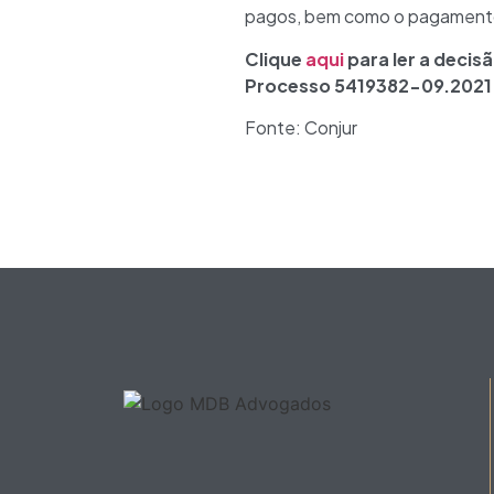
pagos, bem como o pagamento d
Clique
aqui
para ler a decis
Processo 5419382-09.2021
Fonte: Conjur