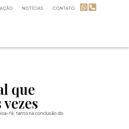
UAÇÃO
NOTÍCIAS
CONTATO
al que
 vezes
boa-fé, tanto na conclusão do