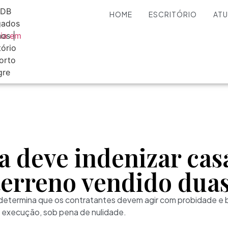
HOME
ESCRITÓRIO
AT
a deve indenizar cas
erreno vendido duas
determina que os contratantes devem agir com probidade e 
a execução, sob pena de nulidade.