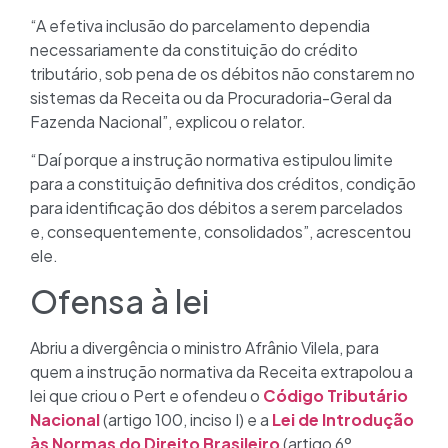
“A efetiva inclusão do parcelamento dependia
necessariamente da constituição do crédito
tributário, sob pena de os débitos não constarem no
sistemas da Receita ou da Procuradoria-Geral da
Fazenda Nacional”, explicou o relator.
“Daí porque a instrução normativa estipulou limite
para a constituição definitiva dos créditos, condição
para identificação dos débitos a serem parcelados
e, consequentemente, consolidados”, acrescentou
ele.
Ofensa à lei
Abriu a divergência o ministro Afrânio Vilela, para
quem a instrução normativa da Receita extrapolou a
lei que criou o Pert e ofendeu o
Código Tributário
Nacional
(artigo 100, inciso I) e a
Lei de Introdução
às Normas do Direito Brasileiro
(artigo 6º,