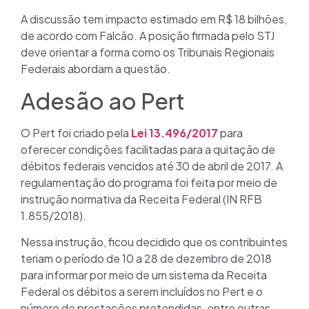
A discussão tem impacto estimado em R$ 18 bilhões,
de acordo com Falcão. A posição firmada pelo STJ
deve orientar a forma como os Tribunais Regionais
Federais abordam a questão.
Adesão ao Pert
O Pert foi criado pela
Lei 13.496/2017
para
oferecer condições facilitadas para a quitação de
débitos federais vencidos até 30 de abril de 2017. A
regulamentação do programa foi feita por meio de
instrução normativa da Receita Federal (IN RFB
1.855/2018).
Nessa instrução, ficou decidido que os contribuintes
teriam o período de 10 a 28 de dezembro de 2018
para informar por meio de um sistema da Receita
Federal os débitos a serem incluídos no Pert e o
número de prestações pretendidas, entre outras