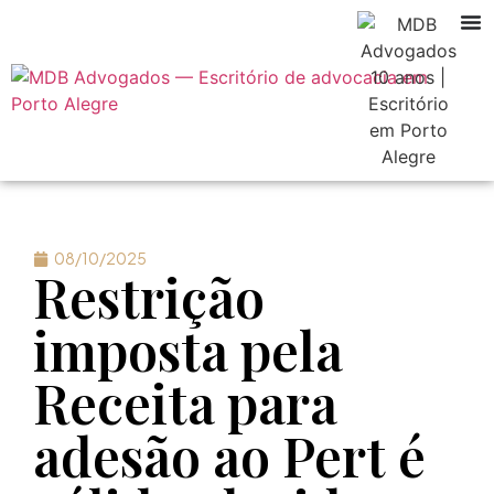
08/10/2025
Restrição
imposta pela
Receita para
adesão ao Pert é