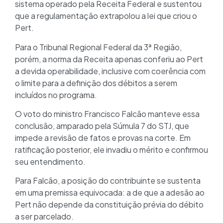
sistema operado pela Receita Federal e sustentou
que a regulamentação extrapolou a lei que criou o
Pert.
Para o Tribunal Regional Federal da 3ª Região,
porém, a norma da Receita apenas conferiu ao Pert
a devida operabilidade, inclusive com coerência com
o limite para a definição dos débitos a serem
incluídos no programa.
O voto do ministro Francisco Falcão manteve essa
conclusão, amparado pela Súmula 7 do STJ, que
impede a revisão de fatos e provas na corte. Em
ratificação posterior, ele invadiu o mérito e confirmou
seu entendimento.
Para Falcão, a posição do contribuinte se sustenta
em uma premissa equivocada: a de que a adesão ao
Pert não depende da constituição prévia do débito
a ser parcelado.