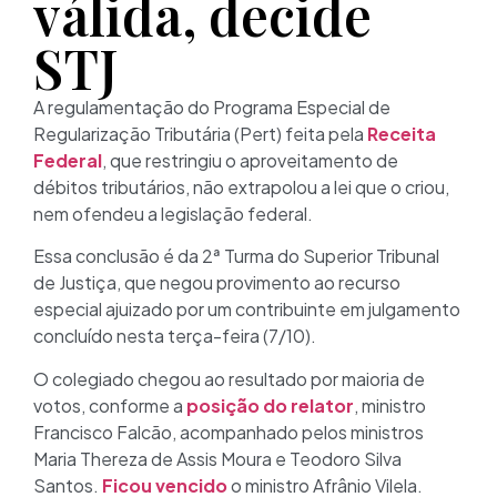
válida, decide
STJ
A regulamentação do Programa Especial de
Regularização Tributária (Pert) feita pela
Receita
Federal
, que restringiu o aproveitamento de
débitos tributários, não extrapolou a lei que o criou,
nem ofendeu a legislação federal.
Essa conclusão é da 2ª Turma do Superior Tribunal
de Justiça, que negou provimento ao recurso
especial ajuizado por um contribuinte em julgamento
concluído nesta terça-feira (7/10).
O colegiado chegou ao resultado por maioria de
votos, conforme a
posição do relator
, ministro
Francisco Falcão, acompanhado pelos ministros
Maria Thereza de Assis Moura e Teodoro Silva
Santos.
Ficou vencido
o ministro Afrânio Vilela.