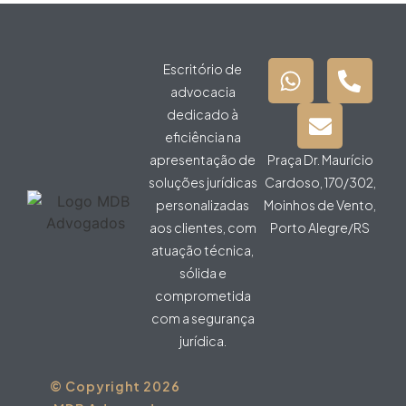
Escritório de
advocacia
dedicado à
eficiência na
apresentação de
Praça Dr. Maurício
soluções jurídicas
Cardoso, 170/302,
personalizadas
Moinhos de Vento,
aos clientes, com
Porto Alegre/RS
atuação técnica,
sólida e
comprometida
com a segurança
jurídica.
© Copyright 2026