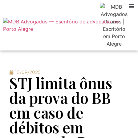
15/09/2025
STJ limita ônus
da prova do BB
em caso de
débitos em