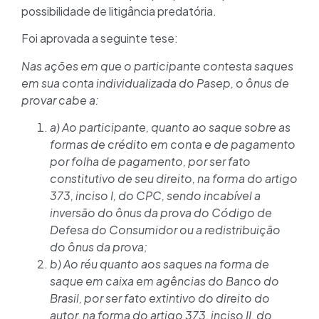
possibilidade de litigância predatória.
Foi aprovada a seguinte tese:
Nas ações em que o participante contesta saques
em sua conta individualizada do Pasep, o ônus de
provar cabe a:
a) Ao participante, quanto ao saque sobre as
formas de crédito em conta e de pagamento
por folha de pagamento, por ser fato
constitutivo de seu direito, na forma do artigo
373, inciso I, do CPC, sendo incabível a
inversão do ônus da prova do Código de
Defesa do Consumidor ou a redistribuição
do ônus da prova;
b) Ao réu quanto aos saques na forma de
saque em caixa em agências do Banco do
Brasil, por ser fato extintivo do direito do
autor, na forma do artigo 373, inciso II, do