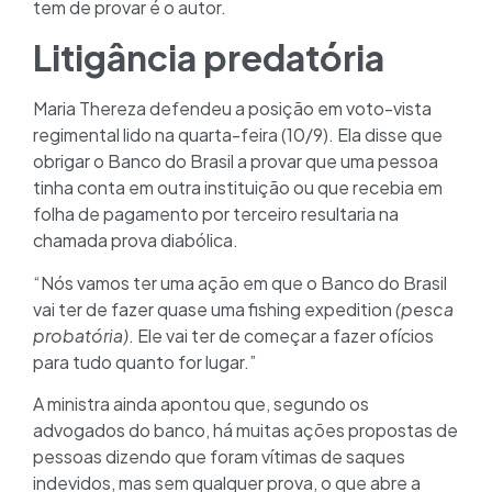
tem de provar é o autor.
Litigância predatória
Maria Thereza defendeu a posição em voto-vista
regimental lido na quarta-feira (10/9). Ela disse que
obrigar o Banco do Brasil a provar que uma pessoa
tinha conta em outra instituição ou que recebia em
folha de pagamento por terceiro resultaria na
chamada prova diabólica.
“Nós vamos ter uma ação em que o Banco do Brasil
vai ter de fazer quase uma fishing expedition
(pesca
probatória)
. Ele vai ter de começar a fazer ofícios
para tudo quanto for lugar.”
A ministra ainda apontou que, segundo os
advogados do banco, há muitas ações propostas de
pessoas dizendo que foram vítimas de saques
indevidos, mas sem qualquer prova, o que abre a