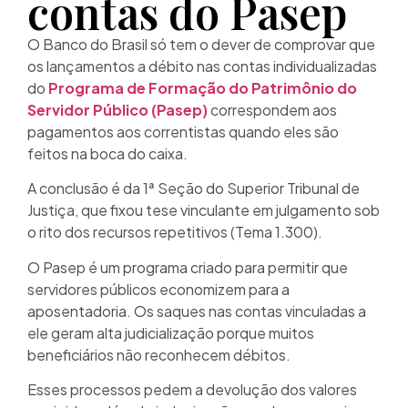
contas do Pasep
O Banco do Brasil só tem o dever de comprovar que
os lançamentos a débito nas contas individualizadas
do
Programa de Formação do Patrimônio do
Servidor Público (Pasep)
correspondem aos
pagamentos aos correntistas quando eles são
feitos na boca do caixa.
A conclusão é da 1ª Seção do Superior Tribunal de
Justiça, que fixou tese vinculante em julgamento sob
o rito dos recursos repetitivos (Tema 1.300).
O Pasep é um programa criado para permitir que
servidores públicos economizem para a
aposentadoria. Os saques nas contas vinculadas a
ele geram alta judicialização porque muitos
beneficiários não reconhecem débitos.
Esses processos pedem a devolução dos valores