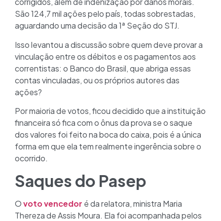
corrigidos, além de indenização por danos morais.
São 124,7 mil ações pelo país, todas sobrestadas,
aguardando uma decisão da 1ª Seção do STJ.
Isso levantou a discussão sobre quem deve provar a
vinculação entre os débitos e os pagamentos aos
correntistas: o Banco do Brasil, que abriga essas
contas vinculadas, ou os próprios autores das
ações?
Por maioria de votos, ficou decidido que a instituição
financeira só fica com o ônus da prova se o saque
dos valores foi feito na boca do caixa, pois é a única
forma em que ela tem realmente ingerência sobre o
ocorrido.
Saques do Pasep
O
voto vencedor
é da relatora, ministra Maria
Thereza de Assis Moura. Ela foi acompanhada pelos