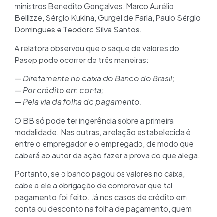
ministros Benedito Gonçalves, Marco Aurélio
Bellizze, Sérgio Kukina, Gurgel de Faria, Paulo Sérgio
Domingues e Teodoro Silva Santos.
A relatora observou que o saque de valores do
Pasep pode ocorrer de três maneiras:
— Diretamente no caixa do Banco do Brasil;
— Por crédito em conta;
— Pela via da folha do pagamento.
O BB só pode ter ingerência sobre a primeira
modalidade. Nas outras, a relação estabelecida é
entre o empregador e o empregado, de modo que
caberá ao autor da ação fazer a prova do que alega.
Portanto, se o banco pagou os valores no caixa,
cabe a ele a obrigação de comprovar que tal
pagamento foi feito. Já nos casos de crédito em
conta ou desconto na folha de pagamento, quem