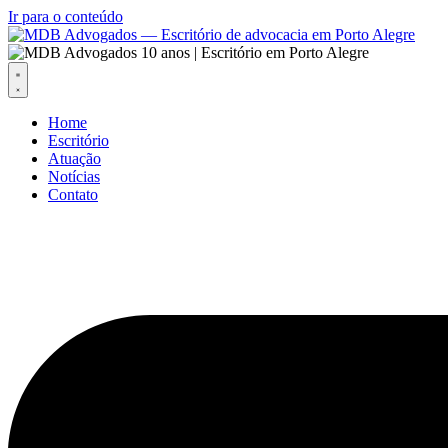
Ir para o conteúdo
Home
Escritório
Atuação
Notícias
Contato