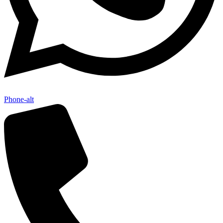
Phone-alt