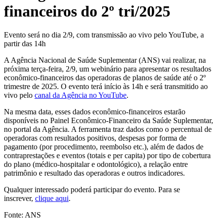
financeiros do 2º tri/2025
Evento será no dia 2/9, com transmissão ao vivo pelo YouTube, a
partir das 14h
A Agência Nacional de Saúde Suplementar (ANS) vai realizar, na
próxima terça-feira, 2/9, um webinário para apresentar os resultados
econômico-financeiros das operadoras de planos de saúde até o 2º
trimestre de 2025. O evento terá início às 14h e será transmitido ao
vivo pelo
canal da Agência no YouTube
.
Na mesma data, esses dados econômico-financeiros estarão
disponíveis no Painel Econômico-Financeiro da Saúde Suplementar,
no portal da Agência. A ferramenta traz dados como o percentual de
operadoras com resultados positivos, despesas por forma de
pagamento (por procedimento, reembolso etc.), além de dados de
contraprestações e eventos (totais e per capita) por tipo de cobertura
do plano (médico-hospitalar e odontológico), a relação entre
patrimônio e resultado das operadoras e outros indicadores.
Qualquer interessado poderá participar do evento. Para se
inscrever,
clique aqui
.
Fonte: ANS