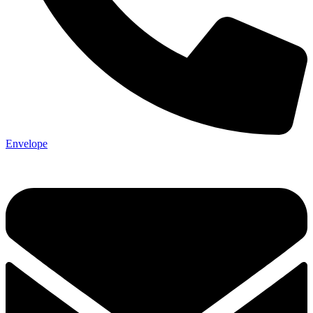
Envelope