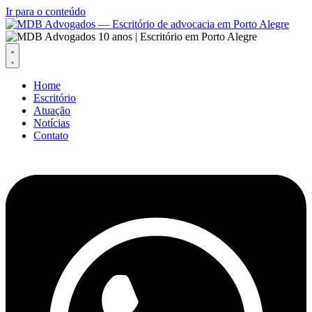
Ir para o conteúdo
Home
Escritório
Atuação
Notícias
Contato