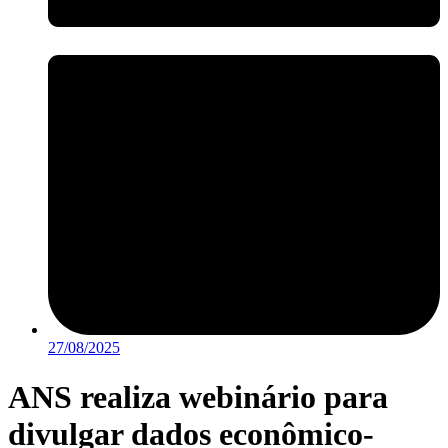
27/08/2025
ANS realiza webinário para
divulgar dados econômico-