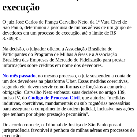
execução
O juiz José Carlos de França Carvalho Neto, da 1ª Vara Cível de
São Paulo, determinou a pesquisa de milhas aéreas de um grupo de
devedores em um processo de execução, até o limite de R$
3.749,95.
Na decisão, o julgador oficiou a Associação Brasileira de
Participantes do Programa de Milhas Aéreas e a Associação
Brasileira das Empresas de Mercado de Fidelização para prestar
informações sobre créditos em nome dos devedores.
No mês passado
, no mesmo processo, o juiz suspendeu a conta de
um dos devedores na plataforma Uber. Essas medidas coercitivas,
segundo ele, devem servir como formas de forçá-los a cumprir a
obrigação. Carvalho Neto embasou suas decisões no artigo 139,
inciso IV, do
Código de Processo Civil
, que autoriza “medidas
indutivas, coercitivas, mandamentais ou sub-rogatórias necessárias
para assegurar o cumprimento de ordem judicial, inclusive nas ações
que tenham por objeto prestação pecuniária”.
De acordo com ele, o Tribunal de Justiça de São Paulo possui
jurisprudência favorável à penhora de milhas aéreas em processos de
execução.