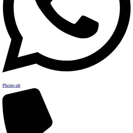
Phone-alt