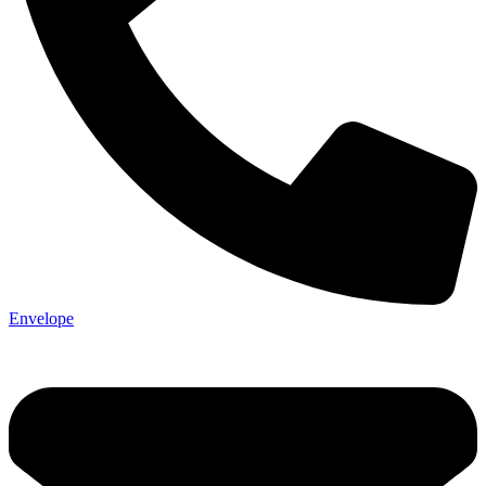
Envelope