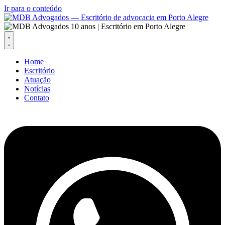
Ir para o conteúdo
Home
Escritório
Atuação
Notícias
Contato