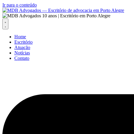
Ir para o conteúdo
Home
Escritório
Atuação
Notícias
Contato