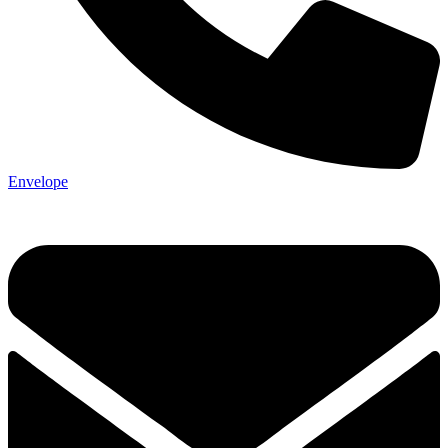
Envelope