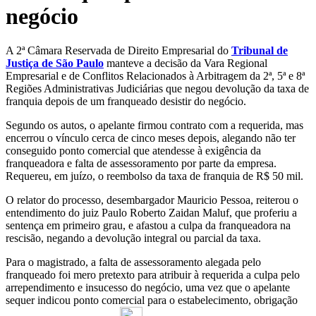
negócio
A 2ª Câmara Reservada de Direito Empresarial do
Tribunal de
Justiça de São Paulo
manteve a decisão da Vara Regional
Empresarial e de Conflitos Relacionados à Arbitragem da 2ª, 5ª e 8ª
Regiões Administrativas Judiciárias que negou devolução da taxa de
franquia depois de um franqueado desistir do negócio.
Segundo os autos, o apelante firmou contrato com a requerida, mas
encerrou o vínculo cerca de cinco meses depois, alegando não ter
conseguido ponto comercial que atendesse à exigência da
franqueadora e falta de assessoramento por parte da empresa.
Requereu, em juízo, o reembolso da taxa de franquia de R$ 50 mil.
O relator do processo, desembargador Mauricio Pessoa, reiterou o
entendimento do juiz Paulo Roberto Zaidan Maluf, que proferiu a
sentença em primeiro grau, e afastou a culpa da franqueadora na
rescisão, negando a devolução integral ou parcial da taxa.
Para o magistrado, a falta de assessoramento alegada pelo
franqueado foi mero pretexto para atribuir à requerida a culpa pelo
arrependimento e insucesso do negócio, uma vez que o apelante
sequer indicou ponto comercial para o estabelecimento, obrigação