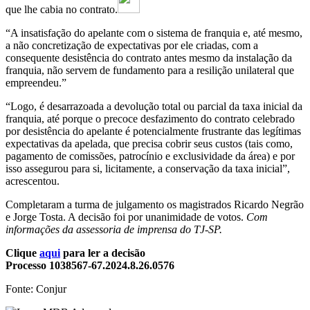
que lhe cabia no contrato.
“A insatisfação do apelante com o sistema de franquia e, até mesmo,
a não concretização de expectativas por ele criadas, com a
consequente desistência do contrato antes mesmo da instalação da
franquia, não servem de fundamento para a resilição unilateral que
empreendeu.”
“Logo, é desarrazoada a devolução total ou parcial da taxa inicial da
franquia, até porque o precoce desfazimento do contrato celebrado
por desistência do apelante é potencialmente frustrante das legítimas
expectativas da apelada, que precisa cobrir seus custos (tais como,
pagamento de comissões, patrocínio e exclusividade da área) e por
isso assegurou para si, licitamente, a conservação da taxa inicial”,
acrescentou.
Completaram a turma de julgamento os magistrados Ricardo Negrão
e Jorge Tosta. A decisão foi por unanimidade de votos.
Com
informações da assessoria de imprensa do TJ-SP.
Clique
aqui
para ler a decisão
Processo 1038567-67.2024.8.26.0576
Fonte: Conjur