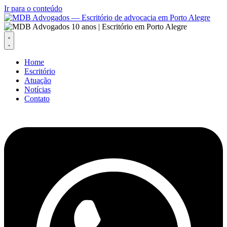
Ir para o conteúdo
Home
Escritório
Atuação
Notícias
Contato