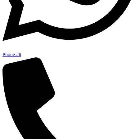
Phone-alt