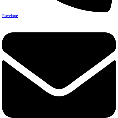
Envelope