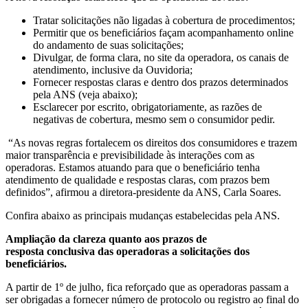
Tratar solicitações não ligadas à cobertura de procedimentos;
Permitir que os beneficiários façam acompanhamento online
do andamento de suas solicitações;
Divulgar, de forma clara, no site da operadora, os canais de
atendimento, inclusive da Ouvidoria;
Fornecer respostas claras e dentro dos prazos determinados
pela ANS (veja abaixo);
Esclarecer por escrito, obrigatoriamente, as razões de
negativas de cobertura, mesmo sem o consumidor pedir.
“As novas regras fortalecem os direitos dos consumidores e trazem
maior transparência e previsibilidade às interações com as
operadoras. Estamos atuando para que o beneficiário tenha
atendimento de qualidade e respostas claras, com prazos bem
definidos”, afirmou a diretora-presidente da ANS, Carla Soares.
Confira abaixo as principais mudanças estabelecidas pela ANS.
Ampliação da clareza quanto aos prazos de
resposta conclusiva das operadoras a solicitações dos
beneficiários.
A partir de 1º de julho, fica reforçado que as operadoras passam a
ser obrigadas a fornecer número de protocolo ou registro ao final do