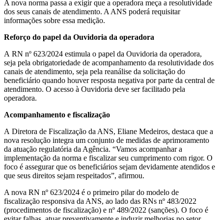
A nova norma passa a exigir que a operadora meça a resolutividade
dos seus canais de atendimento. A ANS poderá requisitar
informações sobre essa medição.
Reforço do papel da Ouvidoria da operadora
A RN nº 623/2024 estimula o papel da Ouvidoria da operadora,
seja pela obrigatoriedade de acompanhamento da resolutividade dos
canais de atendimento, seja pela reanálise da solicitação do
beneficiário quando houver resposta negativa por parte da central de
atendimento. O acesso à Ouvidoria deve ser facilitado pela
operadora.
Acompanhamento e fiscalização
A Diretora de Fiscalização da ANS, Eliane Medeiros, destaca que a
nova resolução integra um conjunto de medidas de aprimoramento
da atuação regulatória da Agência. “Vamos acompanhar a
implementação da norma e fiscalizar seu cumprimento com rigor. O
foco é assegurar que os beneficiários sejam devidamente atendidos e
que seus direitos sejam respeitados”, afirmou.
A nova RN nº 623/2024 é o primeiro pilar do modelo de
fiscalização responsiva da ANS, ao lado das RNs nº 483/2022
(procedimentos de fiscalização) e nº 489/2022 (sanções). O foco é
evitar falhas, atuar preventivamente e induzir melhorias no setor.