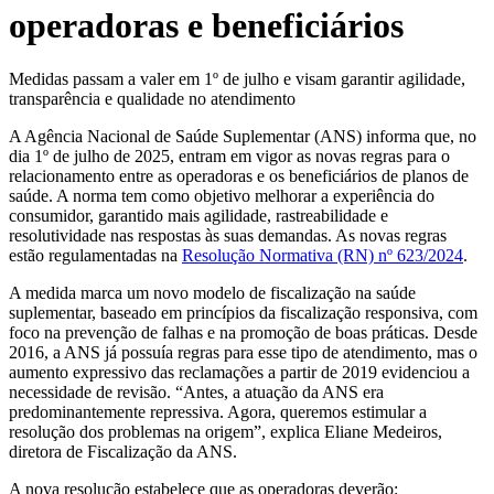
operadoras e beneficiários
Medidas passam a valer em 1º de julho e visam garantir agilidade,
transparência e qualidade no atendimento
A Agência Nacional de Saúde Suplementar (ANS) informa que, no
dia 1º de julho de 2025, entram em vigor as novas regras para o
relacionamento entre as operadoras e os beneficiários de planos de
saúde. A norma tem como objetivo melhorar a experiência do
consumidor, garantido mais agilidade, rastreabilidade e
resolutividade nas respostas às suas demandas. As novas regras
estão regulamentadas na
Resolução Normativa (RN) nº 623/2024
.
A medida marca um novo modelo de fiscalização na saúde
suplementar, baseado em princípios da fiscalização responsiva, com
foco na prevenção de falhas e na promoção de boas práticas. Desde
2016, a ANS já possuía regras para esse tipo de atendimento, mas o
aumento expressivo das reclamações a partir de 2019 evidenciou a
necessidade de revisão. “Antes, a atuação da ANS era
predominantemente repressiva. Agora, queremos estimular a
resolução dos problemas na origem”, explica Eliane Medeiros,
diretora de Fiscalização da ANS.
A nova resolução estabelece que as operadoras deverão: