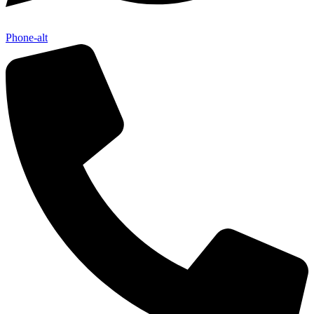
Phone-alt