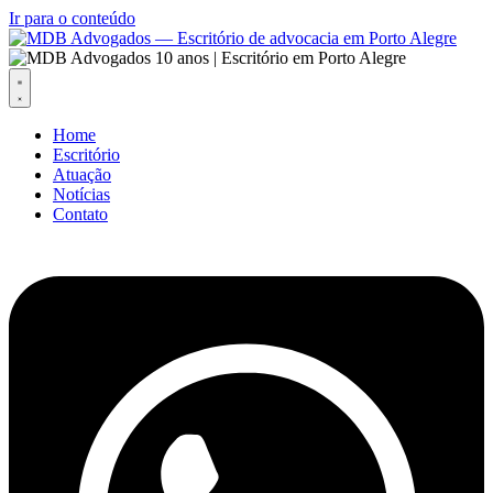
Ir para o conteúdo
Home
Escritório
Atuação
Notícias
Contato