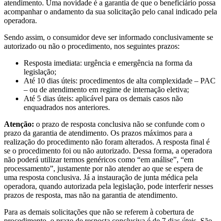
atendimento. Uma novidade é a garantia de que o beneficiário possa
acompanhar o andamento da sua solicitação pelo canal indicado pela
operadora.
Sendo assim, o consumidor deve ser informado conclusivamente se
autorizado ou não o procedimento, nos seguintes prazos:
Resposta imediata: urgência e emergência na forma da
legislação;
Até 10 dias úteis: procedimentos de alta complexidade – PAC
– ou de atendimento em regime de internação eletiva;
Até 5 dias úteis: aplicável para os demais casos não
enquadrados nos anteriores.
Atenção:
o prazo de resposta conclusiva não se confunde com o
prazo da garantia de atendimento. Os prazos máximos para a
realização do procedimento não foram alterados. A resposta final é
se o procedimento foi ou não autorizado. Dessa forma, a operadora
não poderá utilizar termos genéricos como “em análise”, “em
processamento”, justamente por não atender ao que se espera de
uma resposta conclusiva. Já a instauração de junta médica pela
operadora, quando autorizada pela legislação, pode interferir nesses
prazos de resposta, mas não na garantia de atendimento.
Para as demais solicitações que não se referem à cobertura de
procedimento, o prazo de resposta conclusiva é de 7 dias úteis. São