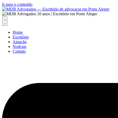
Ir para o conteúdo
Home
Escritório
Atuação
Notícias
Contato