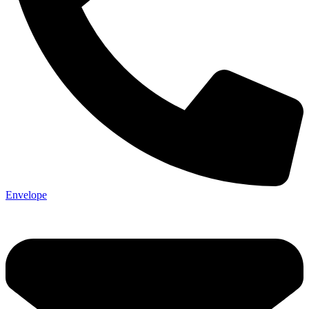
Envelope