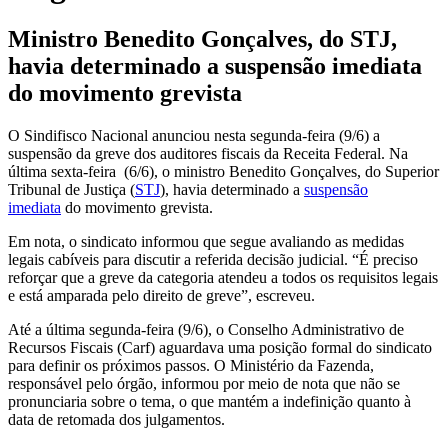
Ministro Benedito Gonçalves, do STJ,
havia determinado a suspensão imediata
do movimento grevista
O Sindifisco Nacional anunciou nesta segunda-feira (9/6) a
suspensão da greve dos auditores fiscais da Receita Federal. Na
última sexta-feira (6/6), o ministro Benedito Gonçalves, do Superior
Tribunal de Justiça (
STJ
), havia determinado a
suspensão
imediata
do movimento grevista.
Em nota, o sindicato informou que segue avaliando as medidas
legais cabíveis para discutir a referida decisão judicial. “É preciso
reforçar que a greve da categoria atendeu a todos os requisitos legais
e está amparada pelo direito de greve”, escreveu.
Até a última segunda-feira (9/6), o Conselho Administrativo de
Recursos Fiscais (Carf) aguardava uma posição formal do sindicato
para definir os próximos passos. O Ministério da Fazenda,
responsável pelo órgão, informou por meio de nota que não se
pronunciaria sobre o tema, o que mantém a indefinição quanto à
data de retomada dos julgamentos.