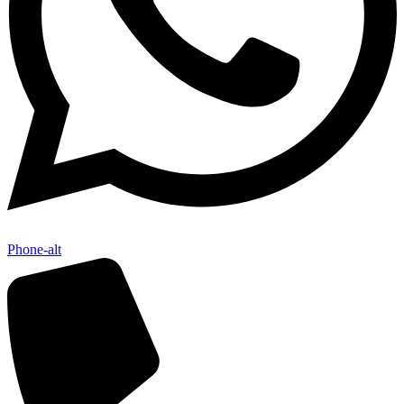
Phone-alt