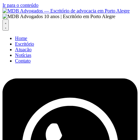
Ir para o conteúdo
Home
Escritório
Atuação
Notícias
Contato