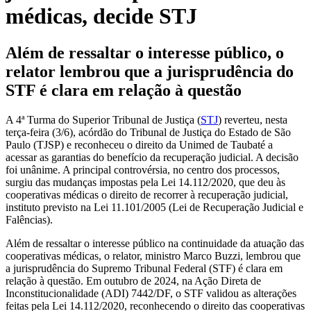
médicas, decide STJ
Além de ressaltar o interesse público, o
relator lembrou que a jurisprudência do
STF é clara em relação à questão
A 4ª Turma do Superior Tribunal de Justiça (
STJ
) reverteu, nesta
terça-feira (3/6), acórdão do Tribunal de Justiça do Estado de São
Paulo (TJSP) e reconheceu o direito da Unimed de Taubaté a
acessar as garantias do benefício da recuperação judicial. A decisão
foi unânime. A principal controvérsia, no centro dos processos,
surgiu das mudanças impostas pela Lei 14.112/2020, que deu às
cooperativas médicas o direito de recorrer à recuperação judicial,
instituto previsto na Lei 11.101/2005 (Lei de Recuperação Judicial e
Falências).
Além de ressaltar o interesse público na continuidade da atuação das
cooperativas médicas, o relator, ministro Marco Buzzi, lembrou que
a jurisprudência do Supremo Tribunal Federal (STF) é clara em
relação à questão. Em outubro de 2024, na Ação Direta de
Inconstitucionalidade (ADI) 7442/DF, o STF validou as alterações
feitas pela Lei 14.112/2020, reconhecendo o direito das cooperativas