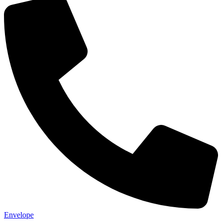
Envelope