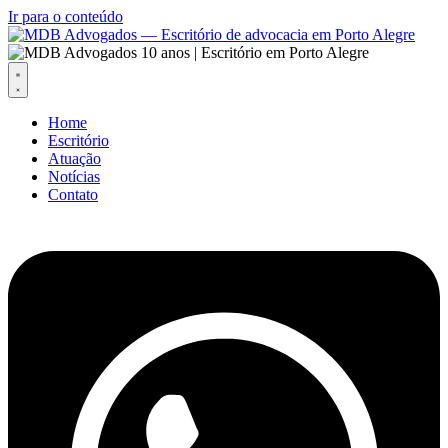
Ir para o conteúdo
Home
Escritório
Atuação
Notícias
Contato