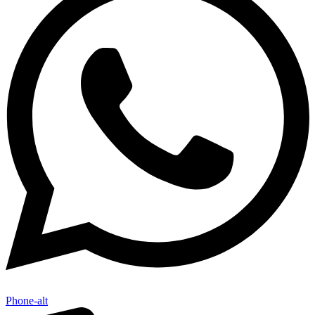
Phone-alt