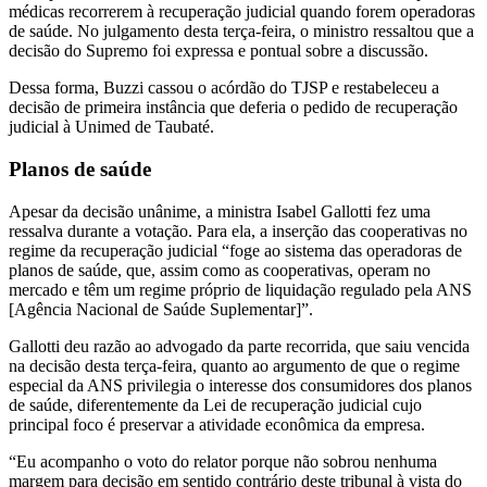
médicas recorrerem à recuperação judicial quando forem operadoras
de saúde. No julgamento desta terça-feira, o ministro ressaltou que a
decisão do Supremo foi expressa e pontual sobre a discussão.
Dessa forma, Buzzi cassou o acórdão do TJSP e restabeleceu a
decisão de primeira instância que deferia o pedido de recuperação
judicial à Unimed de Taubaté.
Planos de saúde
Apesar da decisão unânime, a ministra Isabel Gallotti fez uma
ressalva durante a votação. Para ela, a inserção das cooperativas no
regime da recuperação judicial “foge ao sistema das operadoras de
planos de saúde, que, assim como as cooperativas, operam no
mercado e têm um regime próprio de liquidação regulado pela ANS
[Agência Nacional de Saúde Suplementar]”.
Gallotti deu razão ao advogado da parte recorrida, que saiu vencida
na decisão desta terça-feira, quanto ao argumento de que o regime
especial da ANS privilegia o interesse dos consumidores dos planos
de saúde, diferentemente da Lei de recuperação judicial cujo
principal foco é preservar a atividade econômica da empresa.
“Eu acompanho o voto do relator porque não sobrou nenhuma
margem para decisão em sentido contrário deste tribunal à vista do