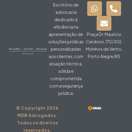
Escritório de
advocacia
dedicado à
eficiência na
apresentação de
Praça Dr. Maurício
soluções jurídicas
Cardoso, 170/302,
personalizadas
Moinhos de Vento,
aos clientes, com
Porto Alegre/RS
atuação técnica,
sólida e
comprometida
com a segurança
jurídica.
© Copyright 2026
MDB Advogados.
Todos os direitos
reservados.