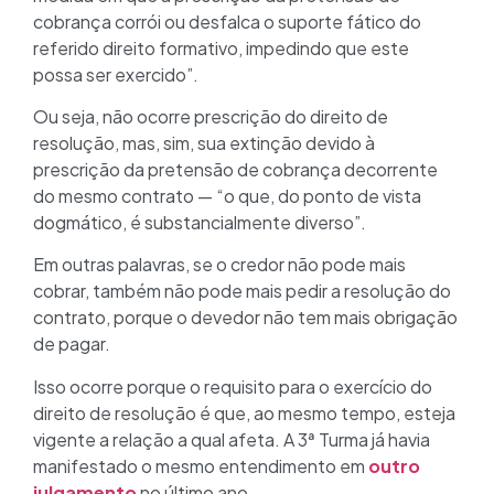
cobrança corrói ou desfalca o suporte fático do
referido direito formativo, impedindo que este
possa ser exercido”.
Ou seja, não ocorre prescrição do direito de
resolução, mas, sim, sua extinção devido à
prescrição da pretensão de cobrança decorrente
do mesmo contrato — “o que, do ponto de vista
dogmático, é substancialmente diverso”.
Em outras palavras, se o credor não pode mais
cobrar, também não pode mais pedir a resolução do
contrato, porque o devedor não tem mais obrigação
de pagar.
Isso ocorre porque o requisito para o exercício do
direito de resolução é que, ao mesmo tempo, esteja
vigente a relação a qual afeta. A 3ª Turma já havia
manifestado o mesmo entendimento em
outro
julgamento
no último ano.