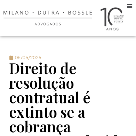
05/05/2025
Direito de
resolução
contratual é
extinto se a
cobrança