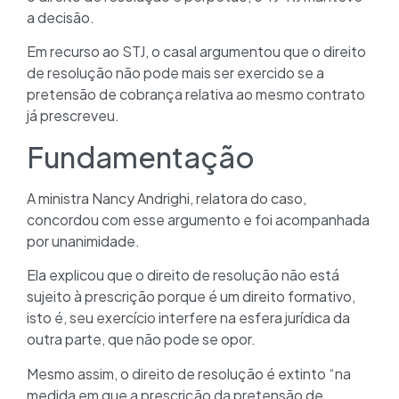
a decisão.
Em recurso ao STJ, o casal argumentou que o direito
de resolução não pode mais ser exercido se a
pretensão de cobrança relativa ao mesmo contrato
já prescreveu.
Fundamentação
A ministra Nancy Andrighi, relatora do caso,
concordou com esse argumento e foi acompanhada
por unanimidade.
Ela explicou que o direito de resolução não está
sujeito à prescrição porque é um direito formativo,
isto é, seu exercício interfere na esfera jurídica da
outra parte, que não pode se opor.
Mesmo assim, o direito de resolução é extinto “na
medida em que a prescrição da pretensão de