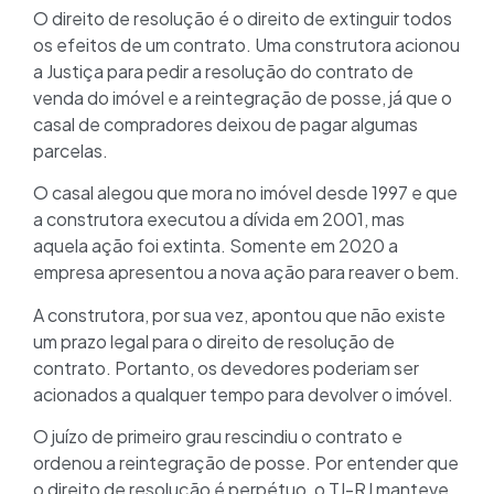
O direito de resolução é o direito de extinguir todos
os efeitos de um contrato. Uma construtora acionou
a Justiça para pedir a resolução do contrato de
venda do imóvel e a reintegração de posse, já que o
casal de compradores deixou de pagar algumas
parcelas.
O casal alegou que mora no imóvel desde 1997 e que
a construtora executou a dívida em 2001, mas
aquela ação foi extinta. Somente em 2020 a
empresa apresentou a nova ação para reaver o bem.
A construtora, por sua vez, apontou que não existe
um prazo legal para o direito de resolução de
contrato. Portanto, os devedores poderiam ser
acionados a qualquer tempo para devolver o imóvel.
O juízo de primeiro grau rescindiu o contrato e
ordenou a reintegração de posse. Por entender que
o direito de resolução é perpétuo, o TJ-RJ manteve