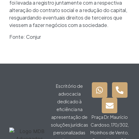
foi levada a registro juntamente com a respectiva
alteração do contrato social e a redução do capital,
resguardando eventuais direitos de terceiros que
viessem a fazer negócios com a sociedade.
Fonte: Conjur
Escritório de
advocacia
dedicado à
eficiência na
apresentação de
Praça Dr. Maurício
soluções jurídicas
Cardoso, 170/302,
personalizadas
Moinhos de Vento,