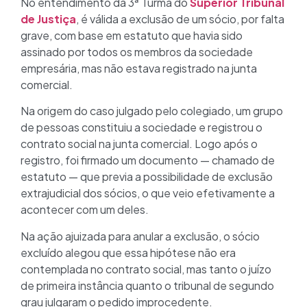
No entendimento da 3ª Turma do
Superior Tribunal
de Justiça
, é válida a exclusão de um sócio, por falta
grave, com base em estatuto que havia sido
assinado por todos os membros da sociedade
empresária, mas não estava registrado na junta
comercial.
Na origem do caso julgado pelo colegiado, um grupo
de pessoas constituiu a sociedade e registrou o
contrato social na junta comercial. Logo após o
registro, foi firmado um documento — chamado de
estatuto — que previa a possibilidade de exclusão
extrajudicial dos sócios, o que veio efetivamente a
acontecer com um deles.
Na ação ajuizada para anular a exclusão, o sócio
excluído alegou que essa hipótese não era
contemplada no contrato social, mas tanto o juízo
de primeira instância quanto o tribunal de segundo
grau julgaram o pedido improcedente.