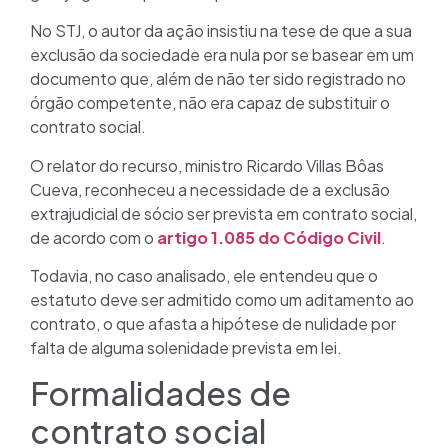
No STJ, o autor da ação insistiu na tese de que a sua
exclusão da sociedade era nula por se basear em um
documento que, além de não ter sido registrado no
órgão competente, não era capaz de substituir o
contrato social.
O relator do recurso, ministro Ricardo Villas Bôas
Cueva, reconheceu a necessidade de a exclusão
extrajudicial de sócio ser prevista em contrato social,
de acordo com o
artigo 1.085 do Código Civil
.
Todavia, no caso analisado, ele entendeu que o
estatuto deve ser admitido como um aditamento ao
contrato, o que afasta a hipótese de nulidade por
falta de alguma solenidade prevista em lei.
Formalidades de
contrato social