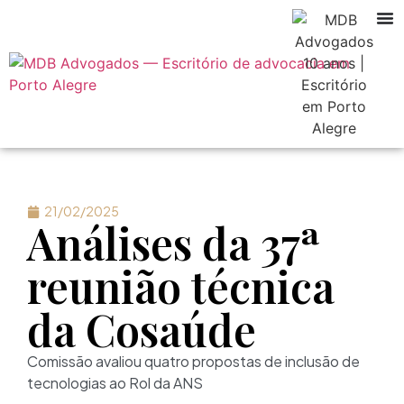
21/02/2025
Análises da 37ª
reunião técnica
da Cosaúde
Comissão avaliou quatro propostas de inclusão de
tecnologias ao Rol da ANS