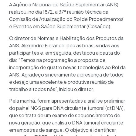
A Agência Nacional de Saúde Suplementar (ANS)
realizou, no dia 18/2, a 37ª reunião técnica da
Comissão de Atualização do Rol de Procedimentos
e Eventos em Saúde Suplementar (Cosaúde).
O diretor de Normas e Habilitação dos Produtos da
ANS, Alexandre Fioranelli, deu as boas-vindas aos
participantes e, em seguida, destacou a pauta do
dia: “Temos na programação a proposta de
incorporação de quatro novas tecnologias ao Rol da
ANS. Agradeço sinceramente a presença de todos
e desejo uma excelente e produtiva reunião de
trabalho a todos nós”, iniciou o diretor.
Pela manhã, foram apresentadas a análise preliminar
do painel NGS para DNA circulante tumoral (ctDNA),
que se trata de um exame de sequenciamento de
nova geração, que analisa o DNA tumoral circulante
em amostras de sangue. O objetivo é identificar