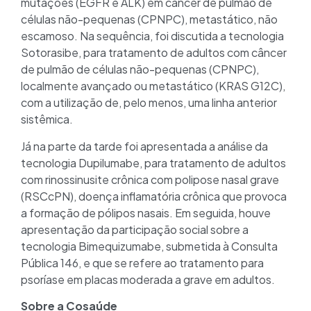
mutações (EGFR e ALK) em câncer de pulmão de
células não-pequenas (CPNPC), metastático, não
escamoso. Na sequência, foi discutida a tecnologia
Sotorasibe, para tratamento de adultos com câncer
de pulmão de células não-pequenas (CPNPC),
localmente avançado ou metastático (KRAS G12C),
com a utilização de, pelo menos, uma linha anterior
sistêmica.
Já na parte da tarde foi apresentada a análise da
tecnologia Dupilumabe, para tratamento de adultos
com rinossinusite crônica com polipose nasal grave
(RSCcPN), doença inflamatória crônica que provoca
a formação de pólipos nasais. Em seguida, houve
apresentação da participação social sobre a
tecnologia Bimequizumabe, submetida à Consulta
Pública 146, e que se refere ao tratamento para
psoríase em placas moderada a grave em adultos.
Sobre a Cosaúde