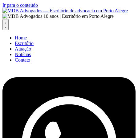
Ir para o conteúdo
Home
Escritório
Atuação
Notícias
Contato