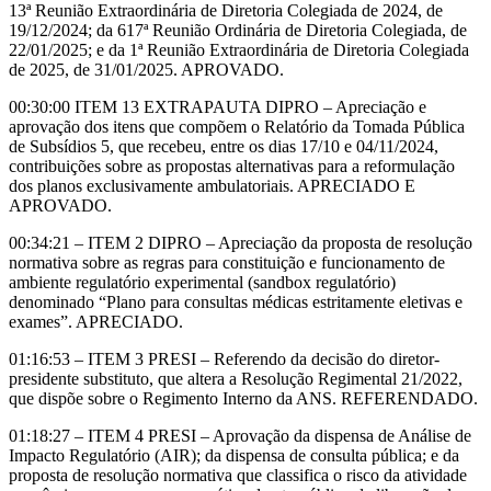
13ª Reunião Extraordinária de Diretoria Colegiada de 2024, de
19/12/2024; da 617ª Reunião Ordinária de Diretoria Colegiada, de
22/01/2025; e da 1ª Reunião Extraordinária de Diretoria Colegiada
de 2025, de 31/01/2025. APROVADO.
00:30:00 ITEM 13 EXTRAPAUTA DIPRO – Apreciação e
aprovação dos itens que compõem o Relatório da Tomada Pública
de Subsídios 5, que recebeu, entre os dias 17/10 e 04/11/2024,
contribuições sobre as propostas alternativas para a reformulação
dos planos exclusivamente ambulatoriais. APRECIADO E
APROVADO.
00:34:21 – ITEM 2 DIPRO – Apreciação da proposta de resolução
normativa sobre as regras para constituição e funcionamento de
ambiente regulatório experimental (sandbox regulatório)
denominado “Plano para consultas médicas estritamente eletivas e
exames”. APRECIADO.
01:16:53 – ITEM 3 PRESI – Referendo da decisão do diretor-
presidente substituto, que altera a Resolução Regimental 21/2022,
que dispõe sobre o Regimento Interno da ANS. REFERENDADO.
01:18:27 – ITEM 4 PRESI – Aprovação da dispensa de Análise de
Impacto Regulatório (AIR); da dispensa de consulta pública; e da
proposta de resolução normativa que classifica o risco da atividade