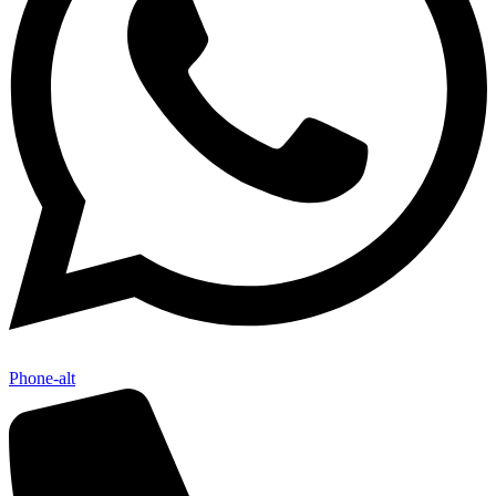
Phone-alt