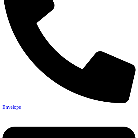
Envelope