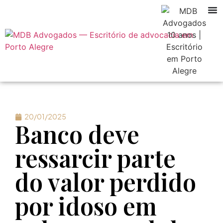
20/01/2025
Banco deve
ressarcir parte
do valor perdido
por idoso em