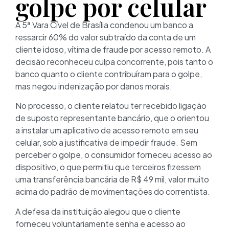
golpe por celular
A 5ª Vara Cível de Brasília condenou um banco a
ressarcir 60% do valor subtraído da conta de um
cliente idoso, vítima de fraude por acesso remoto. A
decisão reconheceu culpa concorrente, pois tanto o
banco quanto o cliente contribuíram para o golpe,
mas negou indenização por danos morais.
No processo, o cliente relatou ter recebido ligação
de suposto representante bancário, que o orientou
a instalar um aplicativo de acesso remoto em seu
celular, sob a justificativa de impedir fraude. Sem
perceber o golpe, o consumidor forneceu acesso ao
dispositivo, o que permitiu que terceiros fizessem
uma transferência bancária de R$ 49 mil, valor muito
acima do padrão de movimentações do correntista.
A defesa da instituição alegou que o cliente
forneceu voluntariamente senha e acesso ao