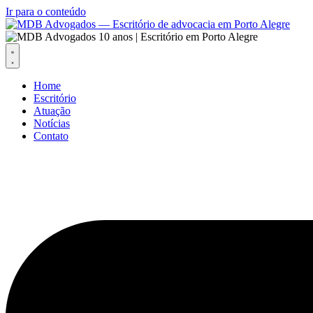
Ir para o conteúdo
Home
Escritório
Atuação
Notícias
Contato