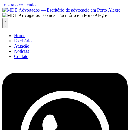
Ir para o conteúdo
Home
Escritório
Atuação
Notícias
Contato