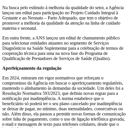
Na busca pelo estímulo à melhoria da qualidade do setor, a Agência
lançou um edital para participação no Projeto Cuidado Integral à
Gestante e ao Neonato – Parto Adequado, que tem o objetivo de
promover a melhoria da qualidade da atenção na linha de cuidado
materna e neonatal.
Em outra frente, a ANS lançou um edital de chamamento público
para selecionar entidades atuantes no segmento de Serviços
Diagnósticos na Saúde Suplementar para a celebração de termos de
cooperação técnica para uma na nova fase do Programa de
Qualificação de Prestadores de Serviços de Saúde (Qualiss).
Aperfeiçoamento da regulação
Em 2024, entraram em vigor normativos que reforçam o
compromisso da Agência em buscar o aperfeiçoamento regulatório,
mantendo o alinhamento às demandas da sociedade. Um deles foi a
Resolução Normativa 593/2023, que definiu novas regras para a
notificação por inadimplência. A norma estabelece que o
beneficiário só poderá ter o seu plano cancelado por inadimplência
se deixar de pagar, no mínimo, duas mensalidades, consecutivas ou
não. Além disso, ela passou a permitir novas formas de comunicação
sobre falta de pagamento, como o uso de ligação telefônica gravada,
e-mail e mensagem de texto para telefones celulares, desde que o