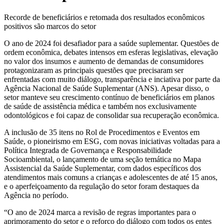
Recorde de beneficiários e retomada dos resultados econômicos
positivos são marcos do setor
O ano de 2024 foi desafiador para a saúde suplementar. Questões de
ordem econômica, debates intensos em esferas legislativas, elevação
no valor dos insumos e aumento de demandas de consumidores
protagonizaram as principais questões que precisaram ser
enfrentadas com muito diálogo, transparência e inciativa por parte da
Agência Nacional de Saúde Suplementar (ANS). Apesar disso, o
setor manteve seu crescimento contínuo de beneficiários em planos
de saúde de assistência médica e também nos exclusivamente
odontológicos e foi capaz de consolidar sua recuperação econômica.
A inclusão de 35 itens no Rol de Procedimentos e Eventos em
Saúde, o pioneirismo em ESG, com novas iniciativas voltadas para a
Política Integrada de Governança e Responsabilidade
Socioambiental, o lançamento de uma seção temática no Mapa
Assistencial da Saúde Suplementar, com dados específicos dos
atendimentos mais comuns a crianças e adolescentes de até 15 anos,
e o aperfeiçoamento da regulação do setor foram destaques da
Agência no período.
“O ano de 2024 marca a revisão de regras importantes para o
aprimoramento do setor e o reforço do diálogo com todos os entes