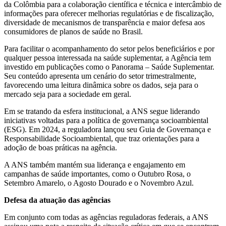
da Colômbia para a colaboração científica e técnica e intercâmbio de
informações para oferecer melhorias regulatórias e de fiscalização,
diversidade de mecanismos de transparência e maior defesa aos
consumidores de planos de saúde no Brasil.
Para facilitar o acompanhamento do setor pelos beneficiários e por
qualquer pessoa interessada na saúde suplementar, a Agência tem
investido em publicações como o Panorama – Saúde Suplementar.
Seu conteúdo apresenta um cenário do setor trimestralmente,
favorecendo uma leitura dinâmica sobre os dados, seja para o
mercado seja para a sociedade em geral.
Em se tratando da esfera institucional, a ANS segue liderando
iniciativas voltadas para a política de governança socioambiental
(ESG). Em 2024, a reguladora lançou seu Guia de Governança e
Responsabilidade Socioambiental, que traz orientações para a
adoção de boas práticas na agência.
A ANS também mantém sua liderança e engajamento em
campanhas de saúde importantes, como o Outubro Rosa, o
Setembro Amarelo, o Agosto Dourado e o Novembro Azul.
Defesa da atuação das agências
Em conjunto com todas as agências reguladoras federais, a ANS