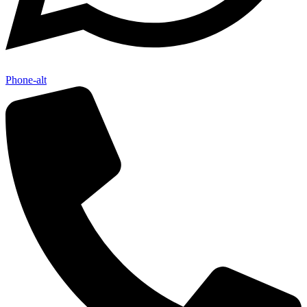
Phone-alt