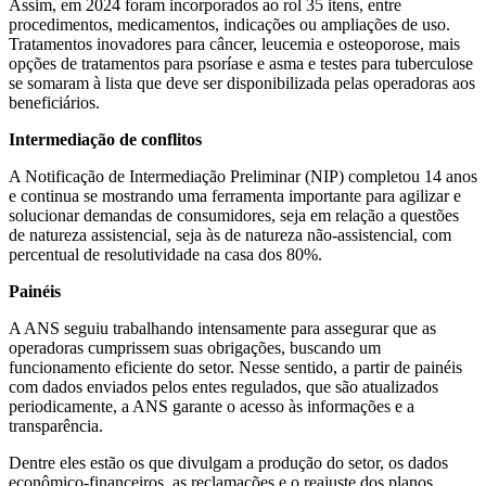
Assim, em 2024 foram incorporados ao rol 35 itens, entre
procedimentos, medicamentos, indicações ou ampliações de uso.
Tratamentos inovadores para câncer, leucemia e osteoporose, mais
opções de tratamentos para psoríase e asma e testes para tuberculose
se somaram à lista que deve ser disponibilizada pelas operadoras aos
beneficiários.
Intermediação de conflitos
A Notificação de Intermediação Preliminar (NIP) completou 14 anos
e continua se mostrando uma ferramenta importante para agilizar e
solucionar demandas de consumidores, seja em relação a questões
de natureza assistencial, seja às de natureza não-assistencial, com
percentual de resolutividade na casa dos 80%.
Painéis
A ANS seguiu trabalhando intensamente para assegurar que as
operadoras cumprissem suas obrigações, buscando um
funcionamento eficiente do setor. Nesse sentido, a partir de painéis
com dados enviados pelos entes regulados, que são atualizados
periodicamente, a ANS garante o acesso às informações e a
transparência.
Dentre eles estão os que divulgam a produção do setor, os dados
econômico-financeiros, as reclamações e o reajuste dos planos