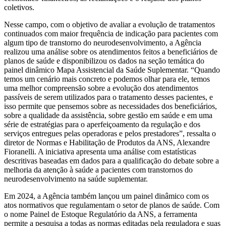
coletivos.
Nesse campo, com o objetivo de avaliar a evolução de tratamentos
continuados com maior frequência de indicação para pacientes com
algum tipo de transtorno do neurodesenvolvimento, a Agência
realizou uma análise sobre os atendimentos feitos a beneficiários de
planos de saúde e disponibilizou os dados na seção temática do
painel dinâmico Mapa Assistencial da Saúde Suplementar. “Quando
temos um cenário mais concreto e podemos olhar para ele, temos
uma melhor compreensão sobre a evolução dos atendimentos
passíveis de serem utilizados para o tratamento desses pacientes, e
isso permite que pensemos sobre as necessidades dos beneficiários,
sobre a qualidade da assistência, sobre gestão em saúde e em uma
série de estratégias para o aperfeiçoamento da regulação e dos
serviços entregues pelas operadoras e pelos prestadores”, ressalta o
diretor de Normas e Habilitação de Produtos da ANS, Alexandre
Fioranelli. A iniciativa apresenta uma análise com estatísticas
descritivas baseadas em dados para a qualificação do debate sobre a
melhoria da atenção à saúde a pacientes com transtornos do
neurodesenvolvimento na saúde suplementar.
Em 2024, a Agência também lançou um painel dinâmico com os
atos normativos que regulamentam o setor de planos de saúde. Com
o nome Painel de Estoque Regulatório da ANS, a ferramenta
permite a pesquisa a todas as normas editadas pela reguladora e suas