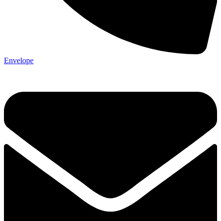
Envelope