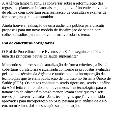
A Agência também abriu as conversas sobre a reformulação das
regras dos planos ambulatoriais, cujo objetivo é incentivar a venda
de planos com cobertura para realização de consultas e exames de
forma segura para o consumidor.
Ainda houve a realização de uma audiência pública para discutir
propostas para um novo modelo de fiscalização do setor e para
colher subsídios para um novo normativo sobre o tema.
Rol de coberturas obrigatórias
O Rol de Procedimentos e Eventos em Saúde seguiu em 2024 como
uma das principais pautas da saúde suplementar.
Mantendo seu processo de atualização de forma criteriosa, a lista de
coberturas obrigatórias é atualizada conforme as propostas avaliadas
pela equipe técnica da Agência e também com a incorporação das
tecnologias que tiveram publicação de inclusão no Sistema Único de
Saúde (SUS). Os prazos continuam sendo rigorosos, sendo a análise
da ANS feita em, no máximo, nove meses – as tecnologias para o
tratamento de câncer têm prazo menor, levam entre quatro e seis
meses para serem avaliadas. Já as tecnologias que já tiverem sido
aprovadas para incorporação no SUS passam pela análise da ANS
em, no máximo, dois meses após sua publicação.