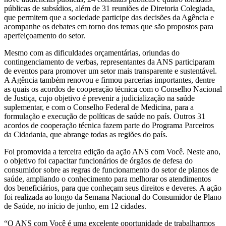
públicas de subsídios, além de 31 reuniões de Diretoria Colegiada,
que permitem que a sociedade participe das decisões da Agência e
acompanhe os debates em torno dos temas que são propostos para
aperfeiçoamento do setor.
Mesmo com as dificuldades orçamentárias, oriundas do
contingenciamento de verbas, representantes da ANS participaram
de eventos para promover um setor mais transparente e sustentável.
A Agência também renovou e firmou parcerias importantes, dentre
as quais os acordos de cooperação técnica com o Conselho Nacional
de Justiça, cujo objetivo é prevenir a judicialização na saúde
suplementar, e com o Conselho Federal de Medicina, para a
formulação e execução de políticas de saúde no país. Outros 31
acordos de cooperação técnica fazem parte do Programa Parceiros
da Cidadania, que abrange todas as regiões do país.
Foi promovida a terceira edição da ação ANS com Você. Neste ano,
o objetivo foi capacitar funcionários de órgãos de defesa do
consumidor sobre as regras de funcionamento do setor de planos de
saúde, ampliando o conhecimento para melhorar os atendimentos
dos beneficiários, para que conheçam seus direitos e deveres. A ação
foi realizada ao longo da Semana Nacional do Consumidor de Plano
de Saúde, no início de junho, em 12 cidades.
“O ANS com Você é uma excelente oportunidade de trabalharmos