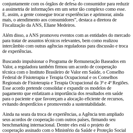
conjuntamente com os órgãos de defesa do consumidor para reduzir
a assimetria de informações em um setor tão complexo como esse.
E, assim, a gente consegue trocar experiências e aprimorar, ainda
mais, o atendimento aos consumidores”, destaca a diretora de
Fiscalização da ANS, Eliane Medeiros.
Além disso, a ANS promoveu eventos com as entidades do mercado
para tratar de assuntos técnicos relevantes, bem como realizou
intercâmbio com outras agências reguladoras para discussão e troca
de experiências.
Buscando impulsionar o Programa de Remuneração Baseados em
Valor, a reguladora também firmou um acordo de cooperação
técnica com o Instituto Brasileiro de Valor em Saúde, o Conselho
Federal de Fisioterapia e Terapia Ocupacional e os Conselhos
Regionais de Fisioterapia e Terapia Ocupacional da 3ª e 4ª Regiões.
Esse acordo pretende consolidar e expandir os modelos de
pagamento que enfatizam a importância dos resultados em saúde
para o paciente e que favoreçam a alocação eficiente de recursos,
evitando desperdícios e promovendo a sustentabilidade.
Ainda na seara da troca de experiências, a Agência tem ampliado
seus acordos de cooperação com outros países, firmando seu
benchmarking internacional. Dentre eles está o projeto de
cooperação assinado com o Ministério da Saúde e Proteção Social