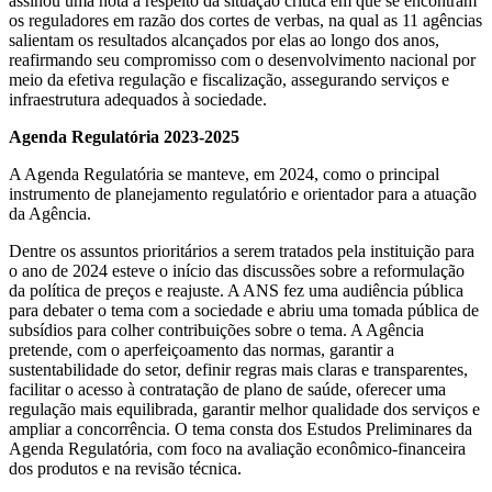
assinou uma nota a respeito da situação crítica em que se encontram
os reguladores em razão dos cortes de verbas, na qual as 11 agências
salientam os resultados alcançados por elas ao longo dos anos,
reafirmando seu compromisso com o desenvolvimento nacional por
meio da efetiva regulação e fiscalização, assegurando serviços e
infraestrutura adequados à sociedade.
Agenda Regulatória 2023-2025
A Agenda Regulatória se manteve, em 2024, como o principal
instrumento de planejamento regulatório e orientador para a atuação
da Agência.
Dentre os assuntos prioritários a serem tratados pela instituição para
o ano de 2024 esteve o início das discussões sobre a reformulação
da política de preços e reajuste. A ANS fez uma audiência pública
para debater o tema com a sociedade e abriu uma tomada pública de
subsídios para colher contribuições sobre o tema. A Agência
pretende, com o aperfeiçoamento das normas, garantir a
sustentabilidade do setor, definir regras mais claras e transparentes,
facilitar o acesso à contratação de plano de saúde, oferecer uma
regulação mais equilibrada, garantir melhor qualidade dos serviços e
ampliar a concorrência. O tema consta dos Estudos Preliminares da
Agenda Regulatória, com foco na avaliação econômico-financeira
dos produtos e na revisão técnica.