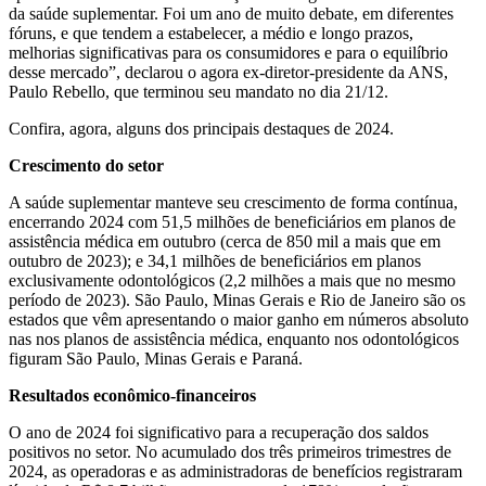
da saúde suplementar. Foi um ano de muito debate, em diferentes
fóruns, e que tendem a estabelecer, a médio e longo prazos,
melhorias significativas para os consumidores e para o equilíbrio
desse mercado”, declarou o agora ex-diretor-presidente da ANS,
Paulo Rebello, que terminou seu mandato no dia 21/12.
Confira, agora, alguns dos principais destaques de 2024.
Crescimento do setor
A saúde suplementar manteve seu crescimento de forma contínua,
encerrando 2024 com 51,5 milhões de beneficiários em planos de
assistência médica em outubro (cerca de 850 mil a mais que em
outubro de 2023); e 34,1 milhões de beneficiários em planos
exclusivamente odontológicos (2,2 milhões a mais que no mesmo
período de 2023). São Paulo, Minas Gerais e Rio de Janeiro são os
estados que vêm apresentando o maior ganho em números absoluto
nas nos planos de assistência médica, enquanto nos odontológicos
figuram São Paulo, Minas Gerais e Paraná.
Resultados econômico-financeiros
O ano de 2024 foi significativo para a recuperação dos saldos
positivos no setor. No acumulado dos três primeiros trimestres de
2024, as operadoras e as administradoras de benefícios registraram