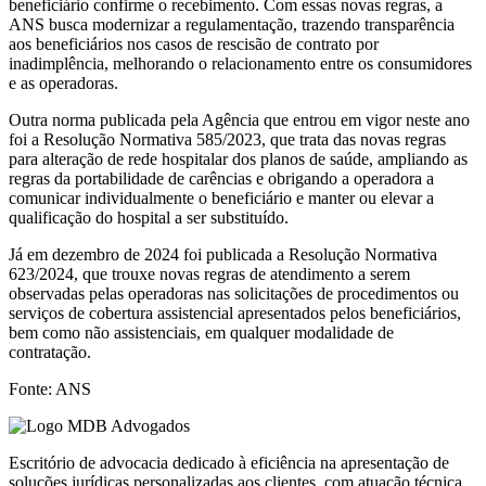
beneficiário confirme o recebimento. Com essas novas regras, a
ANS busca modernizar a regulamentação, trazendo transparência
aos beneficiários nos casos de rescisão de contrato por
inadimplência, melhorando o relacionamento entre os consumidores
e as operadoras.
Outra norma publicada pela Agência que entrou em vigor neste ano
foi a Resolução Normativa 585/2023, que trata das novas regras
para alteração de rede hospitalar dos planos de saúde, ampliando as
regras da portabilidade de carências e obrigando a operadora a
comunicar individualmente o beneficiário e manter ou elevar a
qualificação do hospital a ser substituído.
Já em dezembro de 2024 foi publicada a Resolução Normativa
623/2024, que trouxe novas regras de atendimento a serem
observadas pelas operadoras nas solicitações de procedimentos ou
serviços de cobertura assistencial apresentados pelos beneficiários,
bem como não assistenciais, em qualquer modalidade de
contratação.
Fonte: ANS
Escritório de advocacia dedicado à eficiência na apresentação de
soluções jurídicas personalizadas aos clientes, com atuação técnica,