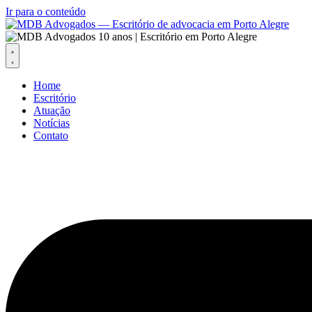
Ir para o conteúdo
Home
Escritório
Atuação
Notícias
Contato