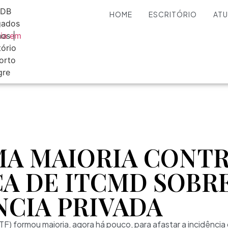
HOME
ESCRITÓRIO
AT
MA MAIORIA CONT
A DE ITCMD SOBR
NCIA PRIVADA
F) formou maioria, agora há pouco, para afastar a incidênci