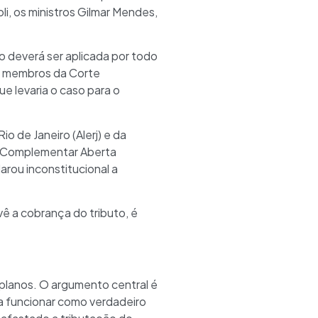
li, os ministros Gilmar Mendes,
 deverá ser aplicada por todo
ros membros da Corte
e levaria o caso para o
o de Janeiro (Alerj) e da
a Complementar Aberta
arou inconstitucional a
ê a cobrança do tributo, é
 planos. O argumento central é
 a funcionar como verdadeiro