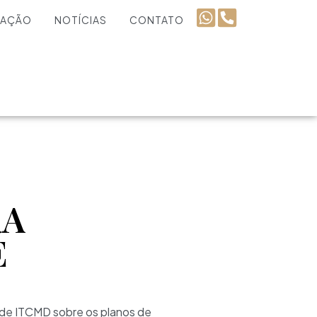
UAÇÃO
NOTÍCIAS
CONTATO
RA
E
a de ITCMD sobre os planos de