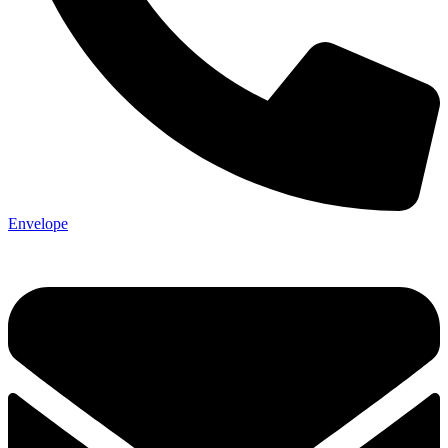
Envelope