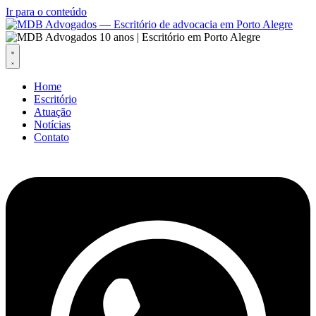
Ir para o conteúdo
Home
Escritório
Atuação
Notícias
Contato