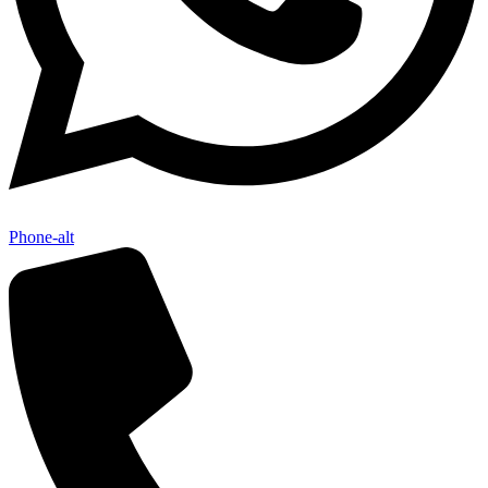
Phone-alt