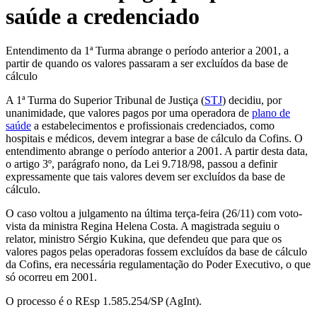
saúde a credenciado
Entendimento da 1ª Turma abrange o período anterior a 2001, a
partir de quando os valores passaram a ser excluídos da base de
cálculo
A 1ª Turma do Superior Tribunal de Justiça (
STJ
) decidiu, por
unanimidade, que valores pagos por uma operadora de
plano de
saúde
a estabelecimentos e profissionais credenciados, como
hospitais e médicos, devem integrar a base de cálculo da Cofins. O
entendimento abrange o período anterior a 2001. A partir desta data,
o artigo 3º, parágrafo nono, da Lei 9.718/98, passou a definir
expressamente que tais valores devem ser excluídos da base de
cálculo.
O caso voltou a julgamento na última terça-feira (26/11) com voto-
vista da ministra Regina Helena Costa. A magistrada seguiu o
relator, ministro Sérgio Kukina, que defendeu que para que os
valores pagos pelas operadoras fossem excluídos da base de cálculo
da Cofins, era necessária regulamentação do Poder Executivo, o que
só ocorreu em 2001.
O processo é o REsp 1.585.254/SP (AgInt).