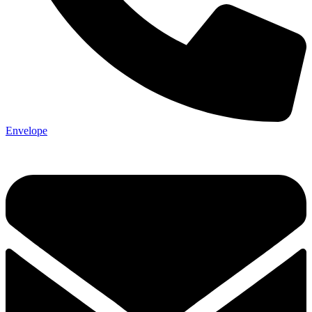
Envelope