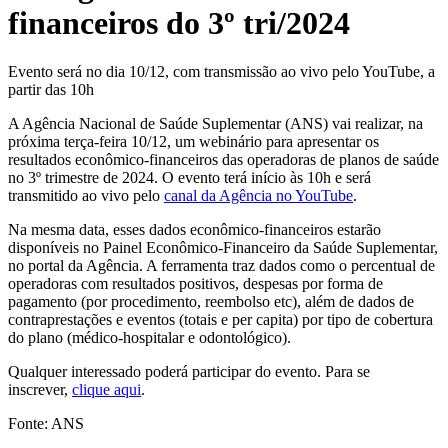
financeiros do 3º tri/2024
Evento será no dia 10/12, com transmissão ao vivo pelo YouTube, a
partir das 10h
A Agência Nacional de Saúde Suplementar (ANS) vai realizar, na
próxima terça-feira 10/12, um webinário para apresentar os
resultados econômico-financeiros das operadoras de planos de saúde
no 3º trimestre de 2024. O evento terá início às 10h e será
transmitido ao vivo pelo
canal da Agência no YouTube
.
Na mesma data, esses dados econômico-financeiros estarão
disponíveis no Painel Econômico-Financeiro da Saúde Suplementar,
no portal da Agência. A ferramenta traz dados como o percentual de
operadoras com resultados positivos, despesas por forma de
pagamento (por procedimento, reembolso etc), além de dados de
contraprestações e eventos (totais e per capita) por tipo de cobertura
do plano (médico-hospitalar e odontológico).
Qualquer interessado poderá participar do evento. Para se
inscrever,
clique aqui
.
Fonte: ANS