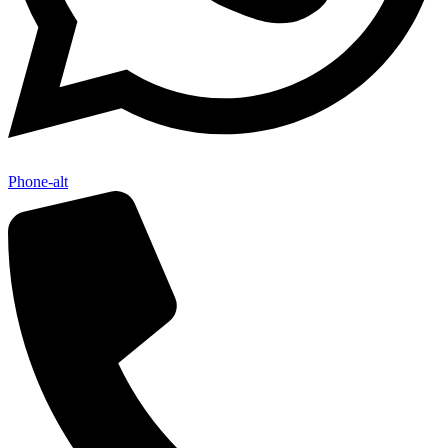
Phone-alt