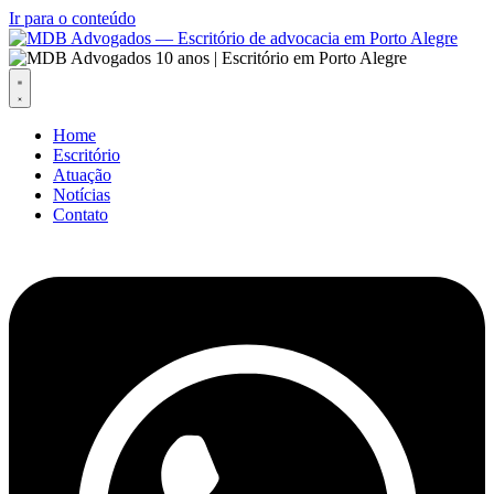
Ir para o conteúdo
Home
Escritório
Atuação
Notícias
Contato