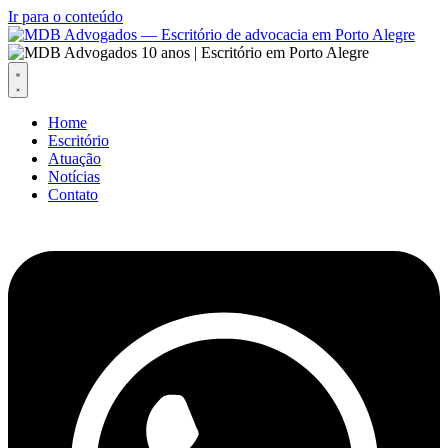
Ir para o conteúdo
Home
Escritório
Atuação
Notícias
Contato