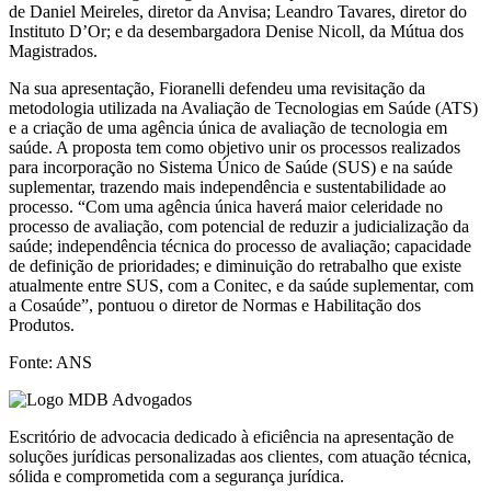
de Daniel Meireles, diretor da Anvisa; Leandro Tavares, diretor do
Instituto D’Or; e da desembargadora Denise Nicoll, da Mútua dos
Magistrados.
Na sua apresentação, Fioranelli defendeu uma revisitação da
metodologia utilizada na Avaliação de Tecnologias em Saúde (ATS)
e a criação de uma agência única de avaliação de tecnologia em
saúde. A proposta tem como objetivo unir os processos realizados
para incorporação no Sistema Único de Saúde (SUS) e na saúde
suplementar, trazendo mais independência e sustentabilidade ao
processo. “Com uma agência única haverá maior celeridade no
processo de avaliação, com potencial de reduzir a judicialização da
saúde; independência técnica do processo de avaliação; capacidade
de definição de prioridades; e diminuição do retrabalho que existe
atualmente entre SUS, com a Conitec, e da saúde suplementar, com
a Cosaúde”, pontuou o diretor de Normas e Habilitação dos
Produtos.
Fonte: ANS
Escritório de advocacia dedicado à eficiência na apresentação de
soluções jurídicas personalizadas aos clientes, com atuação técnica,
sólida e comprometida com a segurança jurídica.