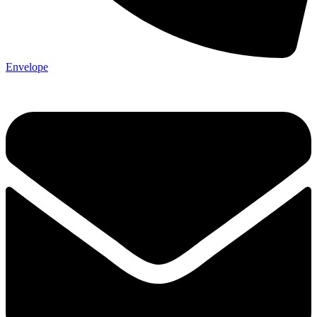
Envelope