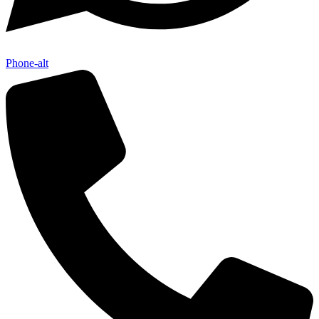
Phone-alt