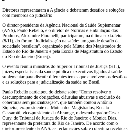
Diretores representaram a Agência e debateram desafios e soluções
com membros do judiciário
O diretor-presidente da Agência Nacional de Saúde Suplementar
(ANS), Paulo Rebello, e o diretor de Normas e Habilitação dos
Produtos, Alexandre Fioranelli, participaram, na última sexta-feira
(8/11), do fórum “Judicialização na saúde: um grande desafio da
sociedade brasileira”, organizado pela Mútua dos Magistrados do
Estado do Rio de Janeiro e pela Escola de Magistratura do Estado
do Rio de Janeiro (Emerj).
O evento reuniu ministros do Superior Tribunal de Justiça (STJ),
juízes, especialistas da saúde pública e executivos ligados à saúde
suplementar para discutir diferentes temas que envolvem os desafios
e as soluções para a judicialização da saúde no Brasil.
Paulo Rebello participou do debate sobre “Como resolver o
descumprimento de obrigações, cláusulas abusivas e exclusão de
coberturas sem judicialização”, que também contou Antônio
Siqueira, ex-presidente da Mútua dos Magistrados; Renato
Cassarotti, vice-presidente da Abramge, o desembargador Cesar
Cury, do Tribunal de Justiça do Rio de Janeiro; e Monica Dias,
representante da prefeitura do Rio de Janeiro. De acordo com o
diretor-presidente da ANS, as reclamações sobre cobertura recebidas